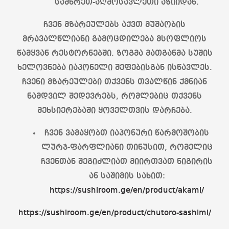
სამხრეთ-აღმოსავლეთი აზიიდან.
ჩვენ მზარეულებს აქვთ მუშაობის
მრავალწლიანი გამოცდილება მსოფლიოს
წამყვან რესტორნებში. ზოგმა მათგანმა სუშის
ხელოვნება იაპონელი შეფებისგან ისწავლეს.
ჩვენი მზარეულები თქვენს თვალწინ ქმნიან
ნამდვილ შედევრებს, რომლებიც თქვენს
მეხსიერებაში ყოველთვის დარჩება.
ჩვენ ვამაყობთ იაპონური წარმოშობის
ლურჯ-ფარფლიანი თინუსით, რომელიც
ჩვენთან შეგიძლიათ მიირთვათ ნიგირის
ან საშიმის სახით:
https://sushiroom.ge/en/product/akami/
https://sushiroom.ge/en/product/chutoro-sashimi/