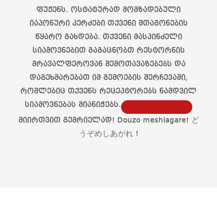
ფუჟენს. ოსტატურად მომზადებული
იაპონური კერძები თქვენი შთაგონების
წყარო გახდება. თქვენი მასპინძელი
სიამოვნებით გაგაცნობთ რესტორნის
მრავალფეროვან შემოთავაზებებს და
დაგეხმარებათ იმ გემოების შერჩევაში,
რომლებიც თქვენს რეცეპტორებს ნამდვილ
სიამოვნებას მიანიჭებს.
მიირთვით გემრიელად! Douzo meshiagare! ど
うぞめしあがれ !