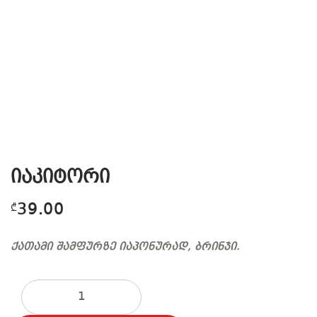
იაკიტორი
39.00
₾
ქათამი შამფურზე იაპონურად, ბრინჯი.
რაოდენობა