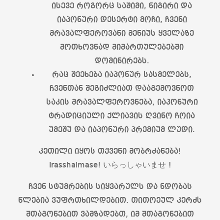
ისევე როგორც საშიმი, ნიგირი და
იაპონური დესერტი მოჩი, ჩვენი
მრავალფეროვანი მენიუს ყველაზე
მოთხოვნად მიმართულებებში
დომინირებს.
რაც შეეხება იაპონურ სასმელებს,
ჩვენთან შეგიძლიათ დააგემოვნოთ
საკის მრავალფეროვნება, იაპონური
ტრადიციული ქლიავის ღვინო ჩოია
უმეშუ და იაპონური პრემიუმ ლუდი.
კეთილი იყოს თქვენი მობრძანება!
Irasshaimase! いらっしゃいませ !
ჩვენ სტუმრების სიყვარულს და ნდობას
წლებია ვუფრთხილდებით. თითოეულ კერძს
შთაგონებით ვამზადებთ, იმ შთაგონებით