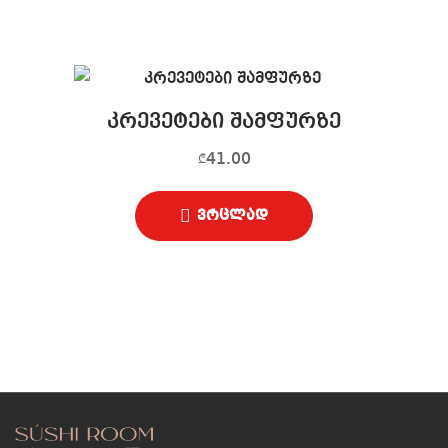
კრევეტები შამფურზე
41.00
₾
ვრცლად