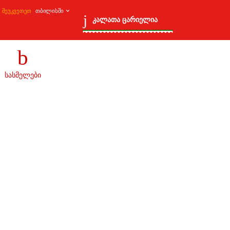
შეუკვეთეთ
0 პროდუქტი
₾0.00
კალათა ცარიელია
სასმელები