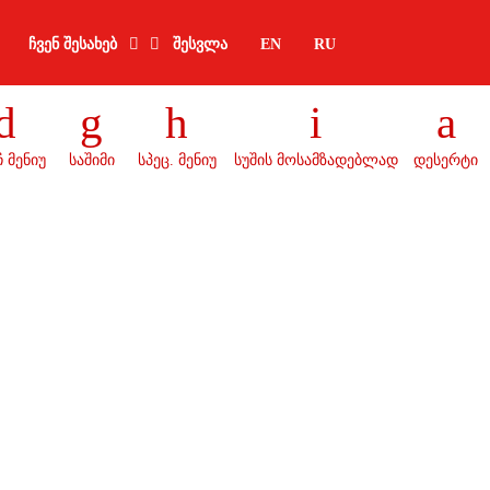
ჩვენ შესახებ
შესვლა
EN
RU
 მენიუ
საშიმი
სპეც. მენიუ
სუშის მოსამზადებლად
დესერტი