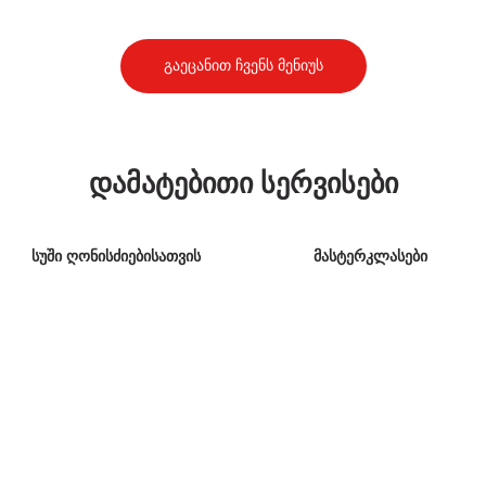
გაეცანით ჩვენს მენიუს
დამატებითი სერვისები
სუში ღონისძიებისათვის
მასტერკლასები