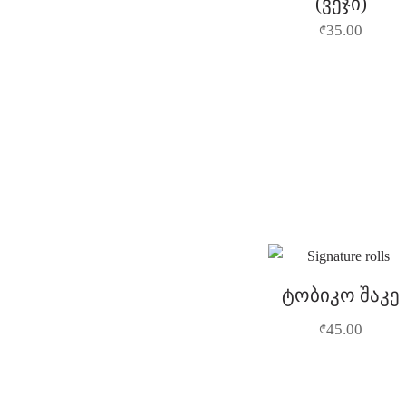
(ვეჯი)
35.00
₾
ტობიკო შაკე
45.00
₾