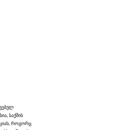
ოვებულ
ია, საქმის
აციას, როგორც