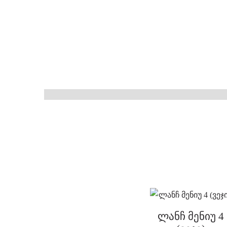
ლანჩ მენიუ 4