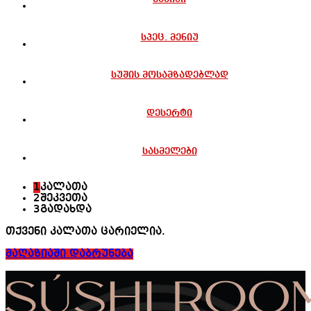
სპეც. მენიუ
სუშის მოსამზადებლად
დესერტი
სასმელები
1
კალათა
2
შეკვეთა
3
გადახდა
თქვენი კალათა ცარიელია.
მაღაზიაში დაბრუნება