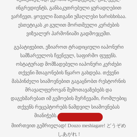
ინგრედიენტს, განსაკუთრებული ყურადღებით
ვარჩევთ, ყოველი მათგანი უმაღლესი ხარისხისაა.
ესთეტიკას კი გულით მორთმეული კერძების
ვიზუალურ ჰარმონიაში გადმოვცემთ.
გეპატიჟებით, ეზიაროთ ტრადიციული იაპონური
სამზარეულოს ჩვენეულ, საფირმო ფუჟენს.
ოსტატურად მომზადებული იაპონური კერძები
თქვენი შთაგონების წყარო გახდება. თქვენი
მასპინძელი სიამოვნებით გაგაცნობთ რესტორნის
მრავალფეროვან შემოთავაზებებს და
დაგეხმარებათ იმ გემოების შერჩევაში, რომლებიც
თქვენს რეცეპტორებს ნამდვილ სიამოვნებას
მიანიჭებს.
მიირთვით გემრიელად! Douzo meshiagare! どうぞめ
しあがれ !