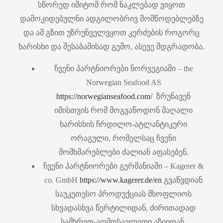
სწორედ იმიტომ რომ ნაკლებად ვიყოთ
დამოკიდებულნი ადგილობრივ მომწოდებლებზე
და ამ გზით უზრუნველვყოთ კერძების როგორც
ხარისხი და შესაბამისად გემო, ასევე მდგრადობა.
ჩვენი პარტნიორები ნორვეგიაში – the
Norwegian Seafood AS
https://norwegianseafood.com/
ზრუნავენ
იმისთვის რომ მოგვაწოდონ მაღალი
ხარისხის ჩრდილო-ატლანტიკური
ორაგული, რომელსაც ჩვენი
მომხმარებლები ძალიან აფასებენ.
ჩვენი პარტნიორები გერმანიაში – Kagerer &
co. GmbH
https://www.kagerer.de/en
გვაწვდიან
საუკეთესო პროდუქციას მსოფლიოს
სხვადასხვა წერტილიდან, ძირითადად
სამხრეთ-აღმოსავლეთი აზიიდან.