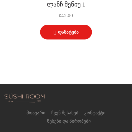
ლანჩ მენიუ 1
45.00
₾
დამატება
მთავარი
ჩვენ შესახებ
კონტაქტი
წესები და პირობები