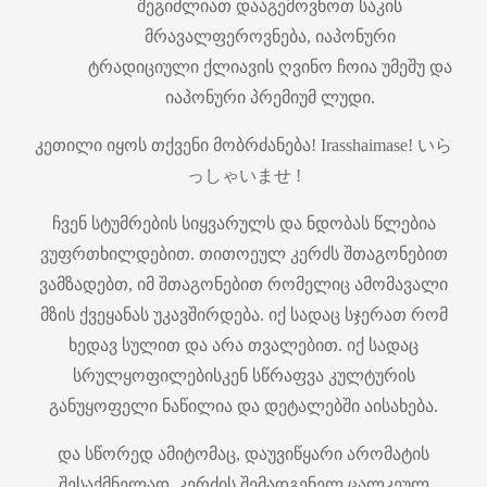
შეგიძლიათ დააგემოვნოთ საკის
მრავალფეროვნება, იაპონური
ტრადიციული ქლიავის ღვინო ჩოია უმეშუ და
იაპონური პრემიუმ ლუდი.
კეთილი იყოს თქვენი მობრძანება! Irasshaimase! いら
っしゃいませ !
ჩვენ სტუმრების სიყვარულს და ნდობას წლებია
ვუფრთხილდებით. თითოეულ კერძს შთაგონებით
ვამზადებთ, იმ შთაგონებით რომელიც ამომავალი
მზის ქვეყანას უკავშირდება. იქ სადაც სჯერათ რომ
ხედავ სულით და არა თვალებით. იქ სადაც
სრულყოფილებისკენ სწრაფვა კულტურის
განუყოფელი ნაწილია და დეტალებში აისახება.
და სწორედ ამიტომაც, დაუვიწყარი არომატის
შესაქმნელად, კერძის შემადგენელ ცალკეულ