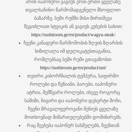
არის იაპონური ვაგიუს ერთ-ერთი ყველაზე
თვალსაჩინო წარმომადგენელი მსოფლიო
ბაზარზე. სუში რუმში მისი მირთმევა
შეგიძლიათ სტეიკის ან ვაგიუს კუბების სახით:
https://sushiroom.ge/en/product/wagyu-steak/
ჩვენი კანადური წარმოშობის ზღვის ზღარბის
ხიზილალა იმ დელიკატესთაგანია,
რომლებსაც სუში რუმი გთავაზობთ:
https://sushiroom.ge/en/product/uni/
თეთრი კიბორჩხალის ტემპურა, საფირმო
როლები და წვნიანი, ბაოები, იაპონური
ატრია, შემწვარი როლები, ისევე როგორც
საშიმი, ნიგირი და იაპონური დესერტი მოჩი,
ჩვენი მრავალფეროვანი მენიუს ყველაზე
მოთხოვნად მიმართულებებში დომინირებს.
რაც შეეხება იაპონურ სასმელებს, ჩვენთან