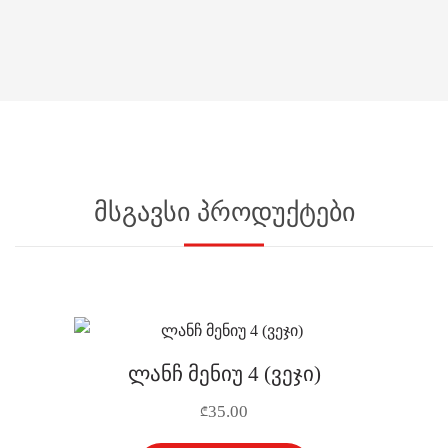
მსგავსი პროდუქტები
ლანჩ მენიუ 4 (ვეჯი)
35.00
₾