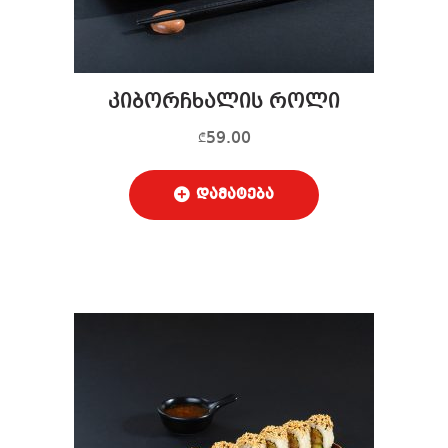
კიბორჩხალის როლი
59.00
₾
დამატება