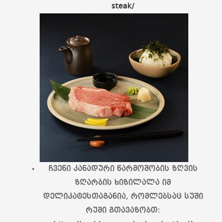
steak/
ჩვენი კანადური წარმოშობის ზღვის
ზღარბის ხიზილალა იმ
დელიკატესთაგანია, რომლებსაც სუში
რუმი გთავაზობთ: