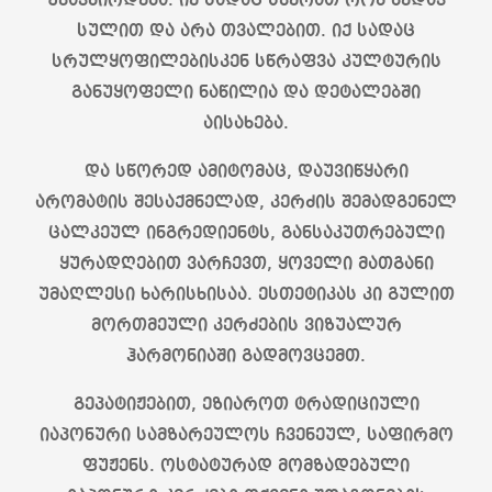
უკავშირდება. იქ სადაც სჯერათ რომ ხედავ
სულით და არა თვალებით. იქ სადაც
სრულყოფილებისკენ სწრაფვა კულტურის
განუყოფელი ნაწილია და დეტალებში
აისახება.
და სწორედ ამიტომაც, დაუვიწყარი
არომატის შესაქმნელად, კერძის შემადგენელ
ცალკეულ ინგრედიენტს, განსაკუთრებული
ყურადღებით ვარჩევთ, ყოველი მათგანი
უმაღლესი ხარისხისაა. ესთეტიკას კი გულით
მორთმეული კერძების ვიზუალურ
ჰარმონიაში გადმოვცემთ.
გეპატიჟებით, ეზიაროთ ტრადიციული
იაპონური სამზარეულოს ჩვენეულ, საფირმო
ფუჟენს. ოსტატურად მომზადებული