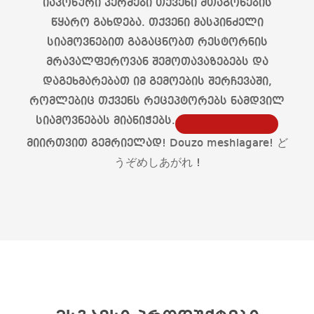
იაპონური კერძები თქვენი შთაგონების
წყარო გახდება. თქვენი მასპინძელი
სიამოვნებით გაგაცნობთ რესტორნის
მრავალფეროვან შემოთავაზებებს და
დაგეხმარებათ იმ გემოების შერჩევაში,
რომლებიც თქვენს რეცეპტორებს ნამდვილ
სიამოვნებას მიანიჭებს.
მიირთვით გემრიელად! Douzo meshiagare! ど
うぞめしあがれ !