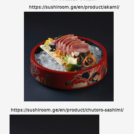
https://sushiroom.ge/en/product/akami/
https://sushiroom.ge/en/product/chutoro-sashimi/