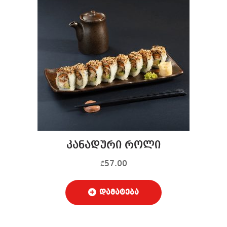
კანადური როლი
57.00
₾
დამატება