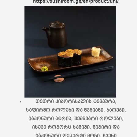
https://sushiroom.ge/en/product/uni/
თეთრი კიბორჩხალის ტემპურა,
საფირმო როლები და წვნიანი, ბაოები,
იაპონური ატრია, შემწვარი როლები,
ისევე როგორც საშიმი, ნიგირი და
იაპონური დესერტი მოჩი, ჩვენი