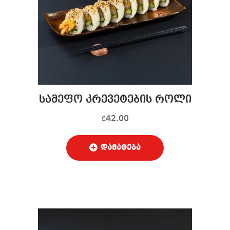
სამეფო კრევეტების როლი
42.00
₾
დამატება