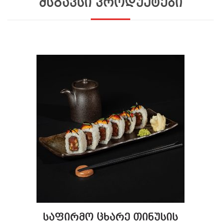
მსგავსი პროდუქტები
საფირმო ცხარე თინუსის