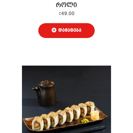
როლი
49.00
₾
დამატება