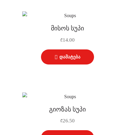
მისოს სუპი
14.00
₾
დამატება
გიოზას სუპი
26.50
₾