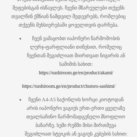
შეფებისგან ისწავლეს. ჩვენი მზარეულები თქვენს
თვალწინ ქმნიან ნამდვილ შედევრებს, რომლებიც
თქვენს მეხსიერებაში ყოველთვის დარჩება.
ჩვენ ვამაყობთ იაპონური წარმოშობის
ლურჯ-ფარფლიანი თინუსით, რომელიც
ჩვენთან შეგიძლიათ მიირთვათ ნიგირის ან
საშიმის სახით:
https://sushiroom.ge/en/product/akami/
https://sushiroom.ge/en/product/chutoro-sashimi/
ჩვენი A4-A5 საქონლის ხორცი კიოტოდან
არის იაპონური ვაგიუს ერთ-ერთი ყველაზე
თვალსაჩინო წარმომადგენელი მსოფლიო
ბაზარზე. სუში რუმში მისი მირთმევა
შეგიძლიათ სტეიკის ან ვაგიუს კუბების სახით: