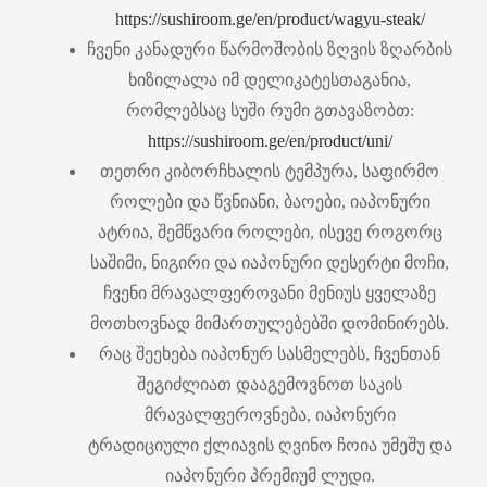
https://sushiroom.ge/en/product/wagyu-steak/
ჩვენი კანადური წარმოშობის ზღვის ზღარბის
ხიზილალა იმ დელიკატესთაგანია,
რომლებსაც სუში რუმი გთავაზობთ:
https://sushiroom.ge/en/product/uni/
თეთრი კიბორჩხალის ტემპურა, საფირმო
როლები და წვნიანი, ბაოები, იაპონური
ატრია, შემწვარი როლები, ისევე როგორც
საშიმი, ნიგირი და იაპონური დესერტი მოჩი,
ჩვენი მრავალფეროვანი მენიუს ყველაზე
მოთხოვნად მიმართულებებში დომინირებს.
რაც შეეხება იაპონურ სასმელებს, ჩვენთან
შეგიძლიათ დააგემოვნოთ საკის
მრავალფეროვნება, იაპონური
ტრადიციული ქლიავის ღვინო ჩოია უმეშუ და
იაპონური პრემიუმ ლუდი.