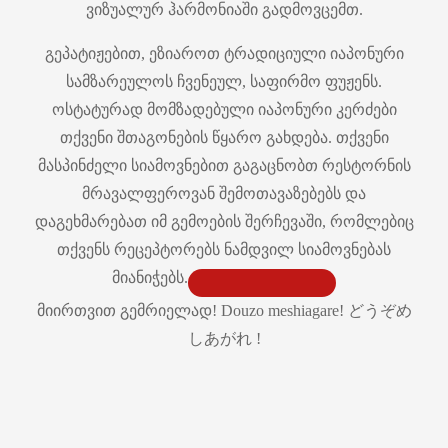
ვიზუალურ ჰარმონიაში გადმოვცემთ.
გეპატიჟებით, ეზიაროთ ტრადიციული იაპონური
სამზარეულოს ჩვენეულ, საფირმო ფუჟენს.
ოსტატურად მომზადებული იაპონური კერძები
თქვენი შთაგონების წყარო გახდება. თქვენი
მასპინძელი სიამოვნებით გაგაცნობთ რესტორნის
მრავალფეროვან შემოთავაზებებს და
დაგეხმარებათ იმ გემოების შერჩევაში, რომლებიც
თქვენს რეცეპტორებს ნამდვილ სიამოვნებას
მიანიჭებს.
მიირთვით გემრიელად! Douzo meshiagare! どうぞめ
しあがれ !