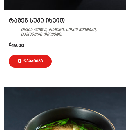
რამენ სუპი იხვით
იხვის ფილე, რამენი, სოკო შიიტაკი,
იაპონური ომლეტი.
₾
49.00