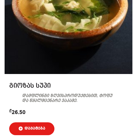
გიოზას სუპი
დამფლინგი ზღვისპროდუქტებით, ტოფუ
და წყალმცენარე ვაკამე.
₾
26.50