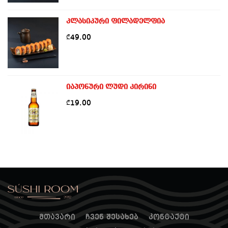
კლასიკური ფილადელფია
49.00
₾
იაპონური ლუდი კირინი
19.00
₾
მთავარი
ჩვენ შესახებ
კონტაქტი