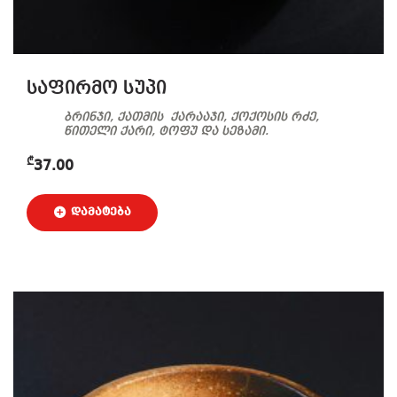
საფირმო სუპი
ბრინჯი, ქათმის ქარააჯი, ქოქოსის რძე,
წითელი ქარი, ტოფუ და სეზამი.
₾
37.00