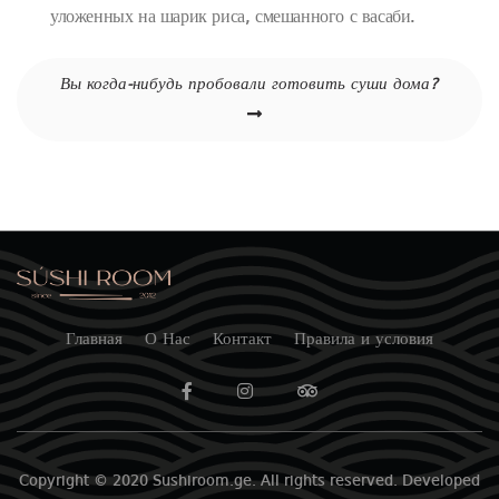
уложенных на шарик риса, смешанного с васаби.
Навигация
Вы когда-нибудь пробовали готовить суши дома?
по
записям
Главная
О Нас
Контакт
Правила и условия
Copyright © 2020 Sushiroom.ge. All rights reserved. Developed