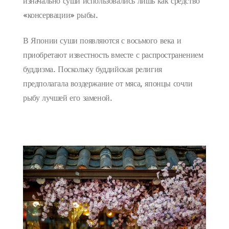
изначально суши использовались лишь как средство
«консервации» рыбы.
В Японии суши появляются с восьмого века и
приобретают известность вместе с распространением
буддизма. Поскольку буддийская религия
предполагала воздержание от мяса, японцы сочли
рыбу лучшей его заменой.