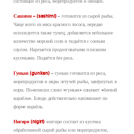
состоящие из риса, морепродуктов и овощей.
Сашими – (sashimi)
– готовится из сырой рыбы.
Чаще всего из мяса красного лосося, нередко
используется также тунец; добавляется небольшое
количество морской соли и подаётся с соевым
соусом. Нарезается продолговатыми плоскими
кусочками. Подаётся без риса.
Гункан (gunkan)
– гункан готовится из риса,
морепродуктов и икры летучей рыбы, завёрнутых в
нори. По-японски слово «гункан» означает «боевой
корабль». Блюдо действительно напоминает по
форме корабль.
Нигири (nigiri)
-нигири состоит из кусочка
обработанной сырой рыбы или морепродуктов,