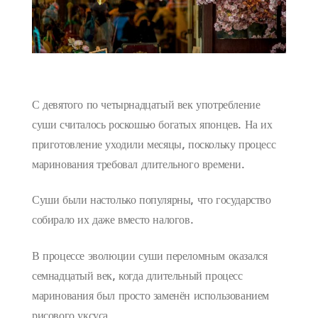
С девятого по четырнадцатый век употребление
суши считалось роскошью богатых японцев. На их
приготовление уходили месяцы, поскольку процесс
маринования требовал длительного времени.
Суши были настолько популярны, что государство
собирало их даже вместо налогов.
В процессе эволюции суши переломным оказался
семнадцатый век, когда длительный процесс
маринования был просто заменён использованием
рисового уксуса.