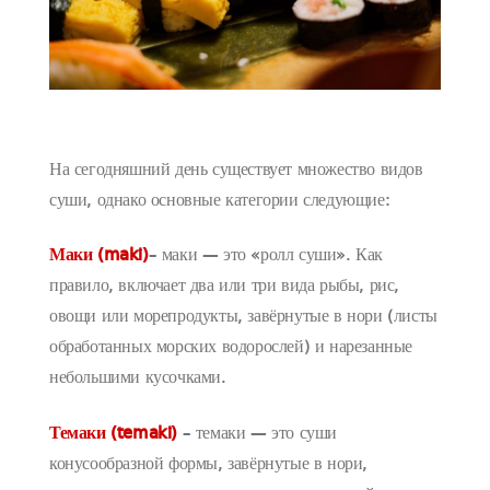
На сегодняшний день существует множество видов
суши, однако основные категории следующие:
Маки (maki)
– маки — это «ролл суши». Как
правило, включает два или три вида рыбы, рис,
овощи или морепродукты, завёрнутые в нори (листы
обработанных морских водорослей) и нарезанные
небольшими кусочками.
Темаки (temaki)
– темаки — это суши
конусообразной формы, завёрнутые в нори,