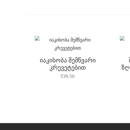
იაკისობა შემწვარი
კრევეტებით
ზღ
39.50
₾