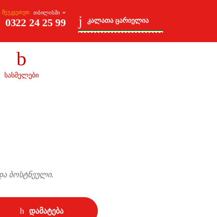
შეუკვეთეთ
0 პროდუქტი
₾0.00
0322 24 25 99
კალათა ცარიელია
სასმელები
 და ბოსტნეული.
დამატება