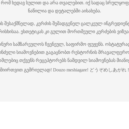
ერათ რომ ხედავ სულით და არა თვალებით. იქ სადაც სრულყ
ნაწილია და დეტალებში აისახება.
ის შესაქმნელად, კერძის შემადგენელ ცალკეულ ინგრედიენ
რისხისაა. ესთეტიკას კი გულით მორთმეული კერძების ვიზუ
ნური სამზარეულოს ჩვენეულ, საფირმო ფუჟენს. ოსტატურა
სპინძელი სიამოვნებით გაგაცნობთ რესტორნის მრავალფეროვ
ომლებიც თქვენს რეცეპტორებს ნამდვილ სიამოვნებას მიანიჭ
მიირთვით გემრიელად! Douzo meshiagare! どうぞめしあがれ !