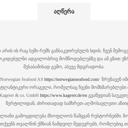
აღწერა
რის ის რაც სუში რუმს განსაკუთრებულს ხდის. ჩვენ შემოგვ
ოკიდებულნი ადგილობრივ მომწოდებლებზე და ამ გზით უზ
შესაბამისად გემო, ასევე მდგრადობა.
Norwegian Seafood AS
https://norwegianseafood.com/
ზრუნავენ იმ
ლანტიკური ორაგული, რომელსაც ჩვენი მომხმარებლები ძ
Kagerer & co. GmbH
https://www.kagerer.de/en
გვაწვდიან საუკე
წერტილიდან, ძირითადად სამხრეთ-აღმოსავლეთი აზიი
წლიანი გამოცდილება მსოფლიოს წამყვან რესტორნებში. ზო
ი თქვენს თვალწინ ქმნიან ნამდვილ შედევრებს, რომლებიც თ