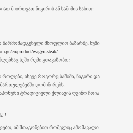
ათ მიირთვათ ნიგირის ან საშიმის სახით:
ო წარმომადგენელი მსოფლიო ბაზარზე. სუში
oom.ge/en/product/wagyu-steak/
ლებსაც სუში რუმი გთავაზობთ:
ი როლები, ისევე როგორც საშიმი, ნიგირი და
იმართულებებში დომინირებს.
 იაპონური ტრადიციული ქლიავის ღვინო ჩოია
せ !
ადებთ, იმ შთაგონებით რომელიც ამომავალი