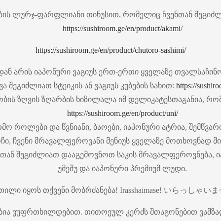
ბის ლურჯ-ფარფლიანი თინუსით, რომელიც ჩვენთან შეგიძლი
https://sushiroom.ge/en/product/akami/
https://sushiroom.ge/en/product/chutoro-sashimi/
დან არის იაპონური ვაგიუს ერთ-ერთი ყველაზე თვალსაჩინ
ვა შეგიძლიათ სტეიკის ან ვაგიუს კუბების სახით:
https://sushir
ობის ზღვის ზღარბის ხიზილალა იმ დელიკატესთაგანია, რომ
https://sushiroom.ge/en/product/uni/
ო როლები და წვნიანი, ბაოები, იაპონური ატრია, შემწვარ
ჩი, ჩვენი მრავალფეროვანი მენიუს ყველაზე მოთხოვნად მ
ვენთან შეგიძლიათ დააგემოვნოთ საკის მრავალფეროვნება,
უმეშუ და იაპონური პრემიუმ ლუდი.
თილი იყოს თქვენი მობრძანება! Irasshaimase! いらっしゃいま
ებია ვუფრთხილდებით. თითოეულ კერძს შთაგონებით ვამზ