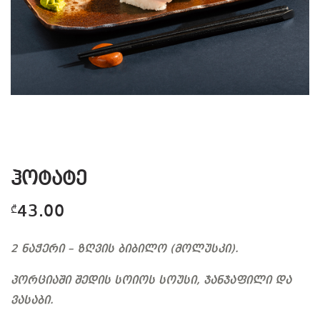
ჰოტატე
43.00
₾
2 ნაჭერი – ზღვის ბიბილო (მოლუსკი).
პორციაში შედის სოიოს სოუსი, ჯანჯაფილი და
ვასაბი.