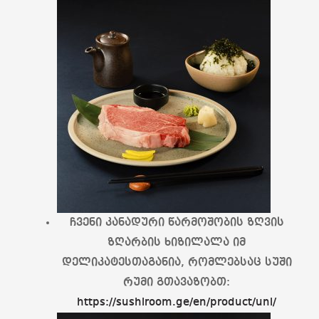
ჩვენი კანადური წარმოშობის ზღვის
ზღარბის ხიზილალა იმ
დელიკატესთაგანია, რომლებსაც სუში
რუმი გთავაზობთ:
https://sushiroom.ge/en/product/uni/