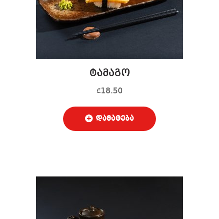
ტამაგო
18.50
₾
დამატება