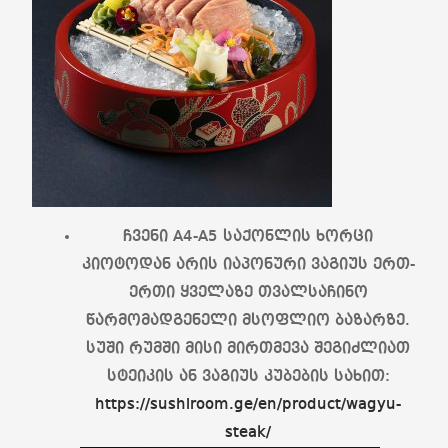
ჩვენი A4-A5 საქონლის ხორცი
კიოტოდან არის იაპონური ვაგიუს ერთ-
ერთი ყველაზე თვალსაჩინო
წარმომადგენელი მსოფლიო ბაზარზე.
სუში რუმში მისი მირთმევა შეგიძლიათ
სტეიკის ან ვაგიუს კუბების სახით:
https://sushiroom.ge/en/product/wagyu-
steak/