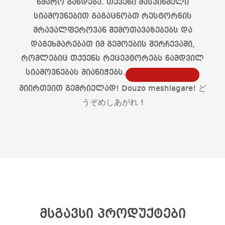
წყარო გახდება. თქვენი მასპინძელი
სიამოვნებით გაგაცნობთ რესტორნის
მრავალფეროვან შემოთავაზებებს და
დაგეხმარებათ იმ გემოების შერჩევაში,
რომლებიც თქვენს რეცეპტორებს ნამდვილ
სიამოვნებას მიანიჭებს.
მიირთვით გემრიელად! Douzo meshiagare! ど
うぞめしあがれ !
მსგავსი პროდუქტები