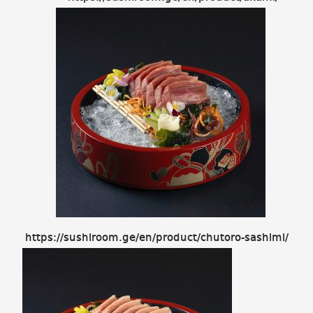
https://sushiroom.ge/en/product/chutoro-sashimi/