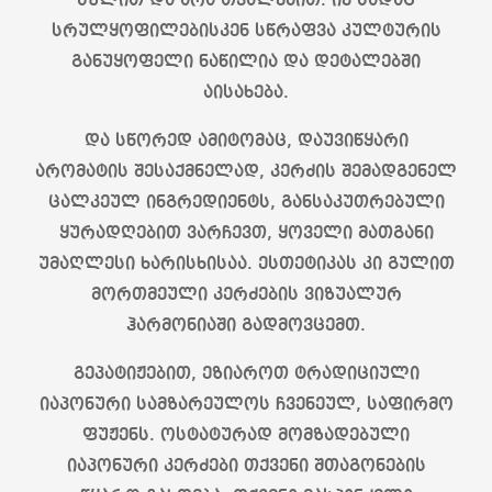
სულით და არა თვალებით. იქ სადაც
სრულყოფილებისკენ სწრაფვა კულტურის
განუყოფელი ნაწილია და დეტალებში
აისახება.
და სწორედ ამიტომაც, დაუვიწყარი
არომატის შესაქმნელად, კერძის შემადგენელ
ცალკეულ ინგრედიენტს, განსაკუთრებული
ყურადღებით ვარჩევთ, ყოველი მათგანი
უმაღლესი ხარისხისაა. ესთეტიკას კი გულით
მორთმეული კერძების ვიზუალურ
ჰარმონიაში გადმოვცემთ.
გეპატიჟებით, ეზიაროთ ტრადიციული
იაპონური სამზარეულოს ჩვენეულ, საფირმო
ფუჟენს. ოსტატურად მომზადებული
იაპონური კერძები თქვენი შთაგონების