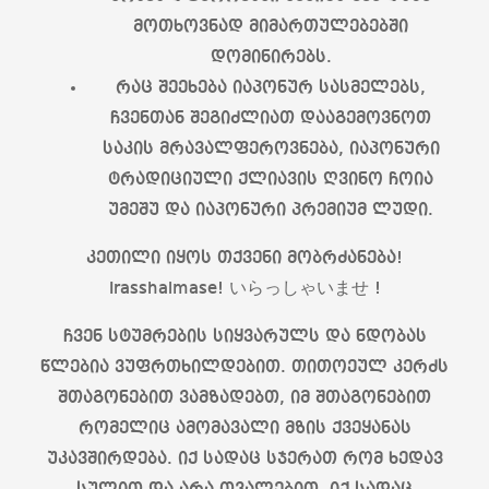
მოთხოვნად მიმართულებებში
დომინირებს.
რაც შეეხება იაპონურ სასმელებს,
ჩვენთან შეგიძლიათ დააგემოვნოთ
საკის მრავალფეროვნება, იაპონური
ტრადიციული ქლიავის ღვინო ჩოია
უმეშუ და იაპონური პრემიუმ ლუდი.
კეთილი იყოს თქვენი მობრძანება!
Irasshaimase! いらっしゃいませ !
ჩვენ სტუმრების სიყვარულს და ნდობას
წლებია ვუფრთხილდებით. თითოეულ კერძს
შთაგონებით ვამზადებთ, იმ შთაგონებით
რომელიც ამომავალი მზის ქვეყანას
უკავშირდება. იქ სადაც სჯერათ რომ ხედავ