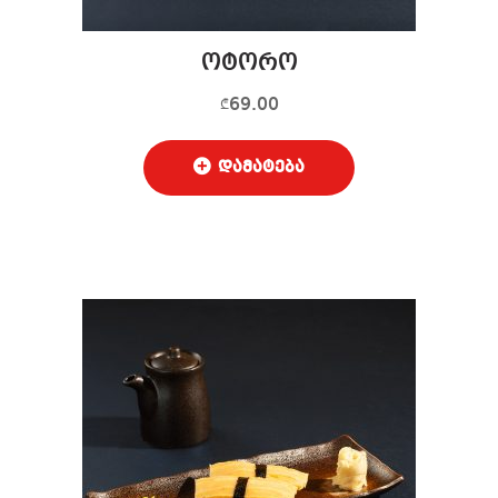
ოტორო
69.00
₾
დამატება