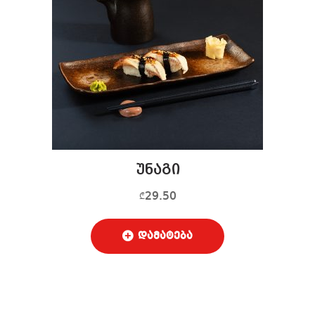
უნაგი
29.50
₾
დამატება