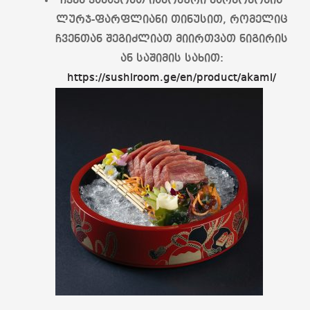
ჩვენ ვამაყობთ იაპონური წარმოშობის
ლურჯ-ფარფლიანი თინუსით, რომელიც
ჩვენთან შეგიძლიათ მიირთვათ ნიგირის
ან საშიმის სახით:
https://sushiroom.ge/en/product/akami/