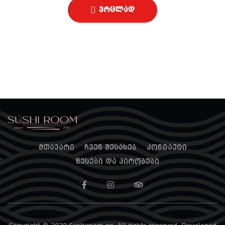
ვრცლად
მთავარი
ჩვენ შესახებ
კონტაქტი
წესები და პირობები