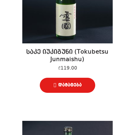
საკე იუკიგუნი (Tokubetsu
Junmaishu)
119.00
₾
დამატება