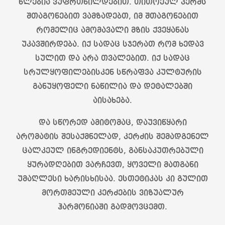
წლებია ვუფრთხილდებით. თითოეულ კერძს
შთაგონებით ვამზადებთ, იმ შთაგონებით
რომელიც ამომავალი მზის ქვეყანას
უკავშირდება. იქ სადაც სჯერათ რომ ხედავ
სულით და არა თვალებით. იქ სადაც
სრულყოფილებისკენ სწრაფვა კულტურის
განუყოფელი ნაწილია და დეტალებში
აისახება.
და სწორედ ამიტომაც, დაუვიწყარი
არომატის შესაქმნელად, კერძის შემადგენელ
ცალკეულ ინგრედიენტს, განსაკუთრებული
ყურადღებით ვარჩევთ, ყოველი მათგანი
უმაღლესი ხარისხისაა. ესთეტიკას კი გულით
მორთმეული კერძების ვიზუალურ
ჰარმონიაში გადმოვცემთ.