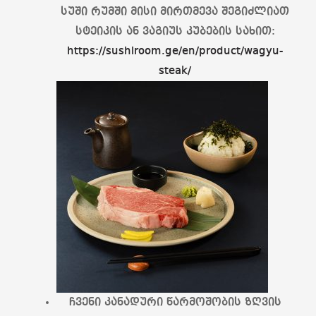
სუში რუმში მისი მირთმევა შეგიძლიათ
სტეიკის ან ვაგიუს კუბების სახით:
https://sushiroom.ge/en/product/wagyu-
steak/
ჩვენი კანადური წარმოშობის ზღვის