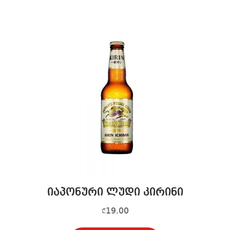
იაპონური ლუდი კირინი
19.00
₾