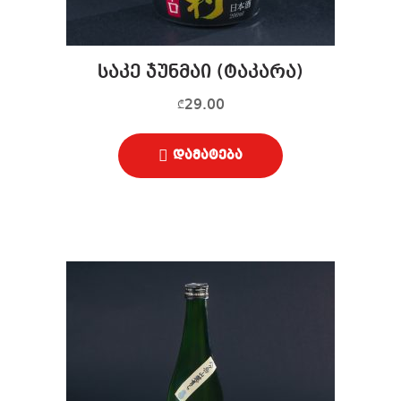
საკე ჯუნმაი (ტაკარა)
29.00
₾
დამატება