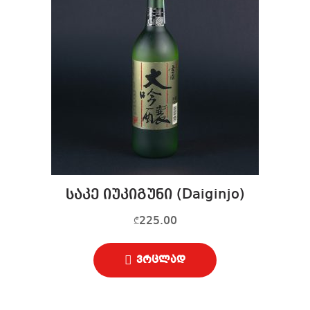
საკე იუკიგუნი (Daiginjo)
225.00
₾
ვრცლად