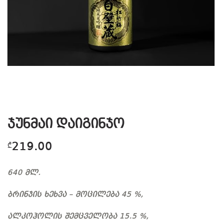
ჯუნმაი დაიგინჯო
219.00
₾
640 მლ.
ბრინჯის ხეხვა – მოცილება 45 %,
ალკოჰოლის შემცველობა 15.5 %,