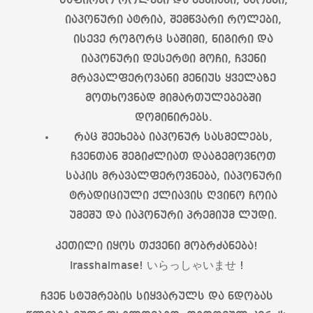
საფირმო როლები და წვნიანი, ბაოები,
იაპონური ატრია, შემწვარი როლები,
ისევე როგორც საშიმი, ნიგირი და
იაპონური დესერტი მოჩი, ჩვენი
მრავალფეროვანი მენიუს ყველაზე
მოთხოვნად მიმართულებებში
დომინირებს.
რაც შეეხება იაპონურ სასმელებს,
ჩვენთან შეგიძლიათ დააგემოვნოთ
საკის მრავალფეროვნება, იაპონური
ტრადიციული ქლიავის ღვინო ჩოია
უმეშუ და იაპონური პრემიუმ ლუდი.
კეთილი იყოს თქვენი მობრძანება!
Irasshaimase! いらっしゃいませ !
ჩვენ სტუმრების სიყვარულს და ნდობას