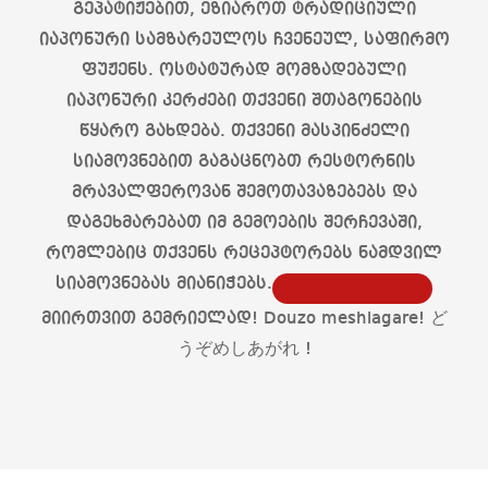
გეპატიჟებით, ეზიაროთ ტრადიციული
იაპონური სამზარეულოს ჩვენეულ, საფირმო
ფუჟენს. ოსტატურად მომზადებული
იაპონური კერძები თქვენი შთაგონების
წყარო გახდება. თქვენი მასპინძელი
სიამოვნებით გაგაცნობთ რესტორნის
მრავალფეროვან შემოთავაზებებს და
დაგეხმარებათ იმ გემოების შერჩევაში,
რომლებიც თქვენს რეცეპტორებს ნამდვილ
სიამოვნებას მიანიჭებს.
მიირთვით გემრიელად! Douzo meshiagare! ど
うぞめしあがれ !