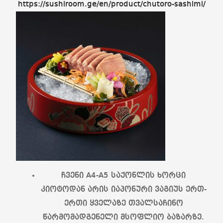
https://sushiroom.ge/en/product/chutoro-sashimi/
ჩვენი A4-A5 საქონლის ხორცი
კიოტოდან არის იაპონური ვაგიუს ერთ-
ერთი ყველაზე თვალსაჩინო
წარმომადგენელი მსოფლიო ბაზარზე.