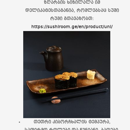
ზღარბის ხიზილალა იმ
დელიკატესთაგანია, რომლებსაც სუში
რუმი გთავაზობთ:
https://sushiroom.ge/en/product/uni/
თეთრი კიბორჩხალის ტემპურა,