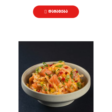
დამატება