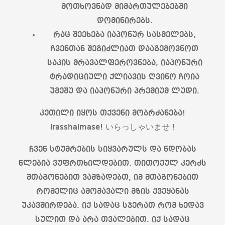
მოთხოვნად მიმართულებებში
დომინირებს.
რაც შეეხება იაპონურ სასმელებს,
ჩვენთან შეგიძლიათ დააგემოვნოთ
საკის მრავალფეროვნება, იაპონური
ტრადიციული ქლიავის ღვინო ჩოია
უმეშუ და იაპონური პრემიუმ ლუდი.
კეთილი იყოს თქვენი მობრძანება!
Irasshaimase! いらっしゃいませ !
ჩვენ სტუმრების სიყვარულს და ნდობას
წლებია ვუფრთხილდებით. თითოეულ კერძს
შთაგონებით ვამზადებთ, იმ შთაგონებით
რომელიც ამომავალი მზის ქვეყანას
უკავშირდება. იქ სადაც სჯერათ რომ ხედავ
სულით და არა თვალებით. იქ სადაც