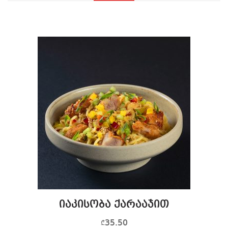
იაკისობა ქარააჯით
35.50
₾