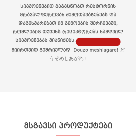
სიამოვნებით გაგაცნობთ რესტორნის
მრავალფეროვან შემოთავაზებებს და
დაგეხმარებათ იმ გემოების შერჩევაში,
რომლებიც თქვენს რეცეპტორებს ნამდვილ
სიამოვნებას მიანიჭებს.
მიირთვით გემრიელად! Douzo meshiagare! ど
うぞめしあがれ !
მსგავსი პროდუქტები