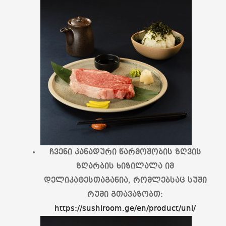
ჩვენი კანადური წარმოშობის ზღვის
ზღარბის ხიზილალა იმ
დელიკატესთაგანია, რომლებსაც სუში
რუმი გთავაზობთ:
https://sushiroom.ge/en/product/uni/