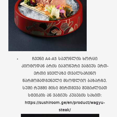
ჩვენი A4-A5 საქონლის ხორცი
კიოტოდან არის იაპონური ვაგიუს ერთ-
ერთი ყველაზე თვალსაჩინო
წარმომადგენელი მსოფლიო ბაზარზე.
სუში რუმში მისი მირთმევა შეგიძლიათ
სტეიკის ან ვაგიუს კუბების სახით:
https://sushiroom.ge/en/product/wagyu-
steak/