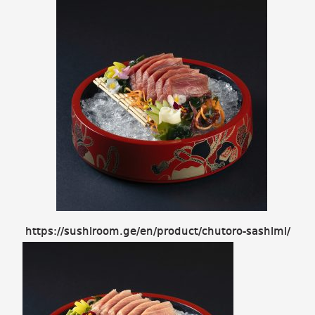
https://sushiroom.ge/en/product/chutoro-sashimi/