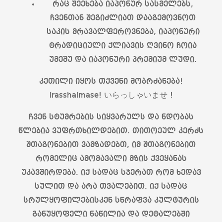
რაც შეეხება იაპონურ სასმელებს,
ჩვენთან შეგიძლიათ დააგემოვნოთ
საკის მრავალფეროვნება, იაპონური
ტრადიციული ქლიავის ღვინო ჩოია
უმეშუ და იაპონური პრემიუმ ლუდი.
კეთილი იყოს თქვენი მობრძანება!
Irasshaimase! いらっしゃいませ !
ჩვენ სტუმრების სიყვარულს და ნდობას
წლებია ვუფრთხილდებით. თითოეულ კერძს
შთაგონებით ვამზადებთ, იმ შთაგონებით
რომელიც ამომავალი მზის ქვეყანას
უკავშირდება. იქ სადაც სჯერათ რომ ხედავ
სულით და არა თვალებით. იქ სადაც
სრულყოფილებისკენ სწრაფვა კულტურის
განუყოფელი ნაწილია და დეტალებში