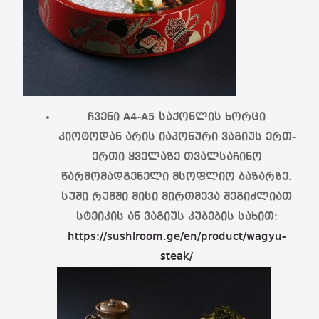
ჩვენი A4-A5 საქონლის ხორცი
კიოტოდან არის იაპონური ვაგიუს ერთ-
ერთი ყველაზე თვალსაჩინო
წარმომადგენელი მსოფლიო ბაზარზე.
სუში რუმში მისი მირთმევა შეგიძლიათ
სტეიკის ან ვაგიუს კუბების სახით:
https://sushiroom.ge/en/product/wagyu-
steak/