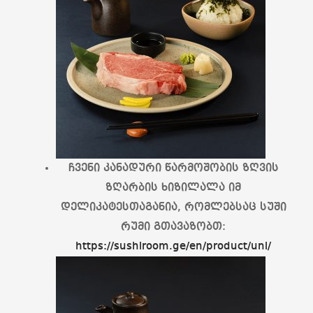
ჩვენი კანადური წარმოშობის ზღვის
ზღარბის ხიზილალა იმ
დელიკატესთაგანია, რომლებსაც სუში
რუმი გთავაზობთ:
https://sushiroom.ge/en/product/uni/