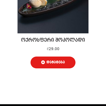
ოქროსფერი შოკოლადი
29.00
₾
დამატება