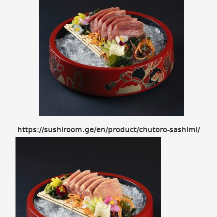
https://sushiroom.ge/en/product/chutoro-sashimi/