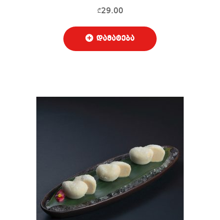
29.00
₾
დამატება