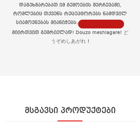
დაგეხმარებათ იმ გემოების შერჩევაში,
რომლებიც თქვენს რეცეპტორებს ნამდვილ
სიამოვნებას მიანიჭებს.
მიირთვით გემრიელად! Douzo meshiagare! ど
うぞめしあがれ !
მსგავსი პროდუქტები