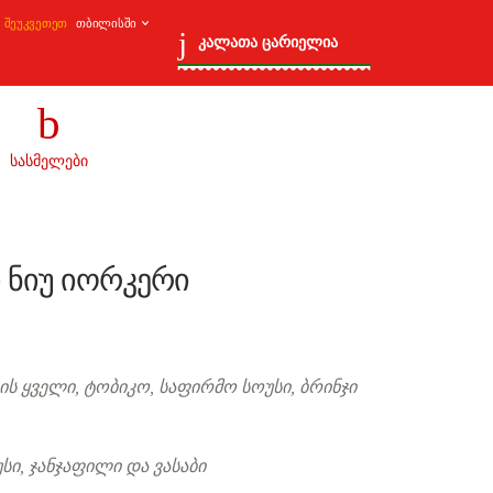
შეუკვეთეთ
0 პროდუქტი
₾0.00
კალათა ცარიელია
სასმელები
ნიუ იორკერი
ს ყველი, ტობიკო, საფირმო სოუსი, ბრინჯი
სი, ჯანჯაფილი და ვასაბი