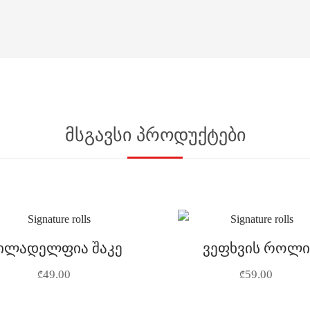
მსგავსი პროდუქტები
ილადელფია შაკე
ვეფხვის როლი
49.00
59.00
₾
₾