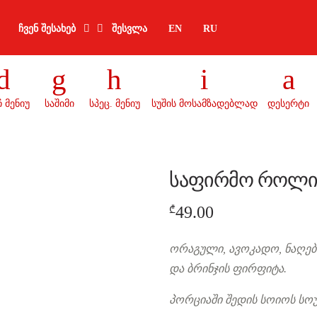
ჩვენ შესახებ
შესვლა
EN
RU
 მენიუ
საშიმი
სპეც. მენიუ
სუშის მოსამზადებლად
დესერტი
საფირმო როლი 
49.00
₾
ორაგული, ავოკადო, ნაღები
და ბრინჯის ფირფიტა.
პორციაში შედის სოიოს სოუ