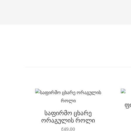
ფ
საფირმო ცხარე
ორაგულის როლი
49.00
₾