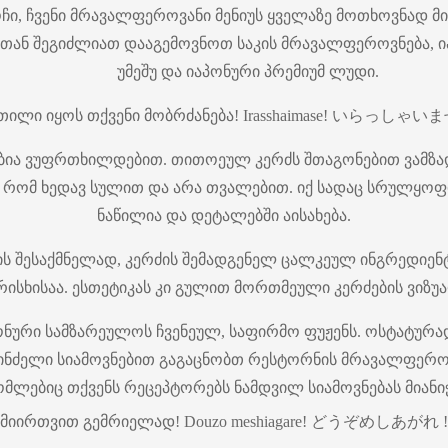
ჩი, ჩვენი მრავალფეროვანი მენიუს ყველაზე მოთხოვნად მ
ვენთან შეგიძლიათ დააგემოვნოთ საკის მრავალფეროვნება,
უმეშუ და იაპონური პრემიუმ ლუდი.
თილი იყოს თქვენი მობრძანება! Irasshaimase! いらっしゃいま
ებია ვუფრთხილდებით. თითოეულ კერძს შთაგონებით ვამზ
ერათ რომ ხედავ სულით და არა თვალებით. იქ სადაც სრულყ
ნაწილია და დეტალებში აისახება.
ის შესაქმნელად, კერძის შემადგენელ ცალკეულ ინგრედიენ
რისხისაა. ესთეტიკას კი გულით მორთმეული კერძების ვიზუ
ნური სამზარეულოს ჩვენეულ, საფირმო ფუჟენს. ოსტატურა
სპინძელი სიამოვნებით გაგაცნობთ რესტორნის მრავალფეროვ
ომლებიც თქვენს რეცეპტორებს ნამდვილ სიამოვნებას მიანიჭ
მიირთვით გემრიელად! Douzo meshiagare! どうぞめしあがれ !