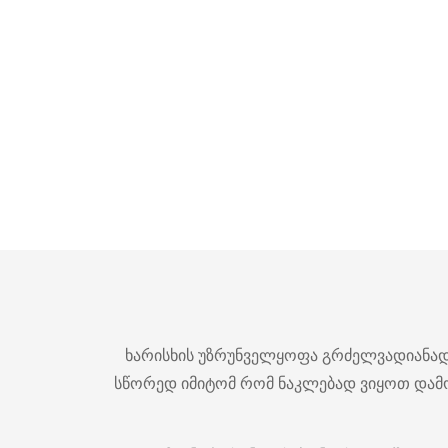
ხარისხის უზრუნველყოფა გრძელვადიანად ა
სწორედ იმიტომ რომ ნაკლებად ვიყოთ დამ