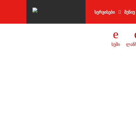
Skip
Skip
to
to
სერვისები
მენიუ
navigation
content
სუში
ლანჩ