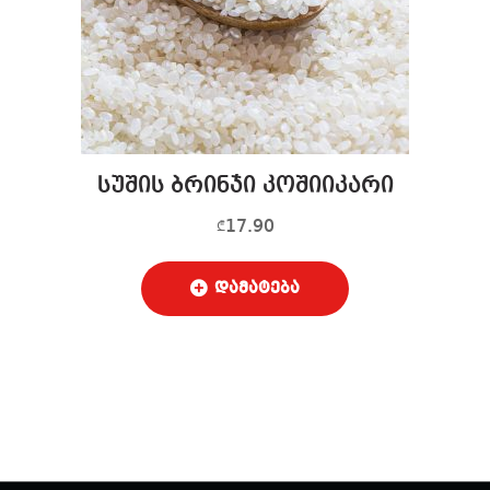
სუშის ბრინჯი კოშიიკარი
17.90
₾
დამატება