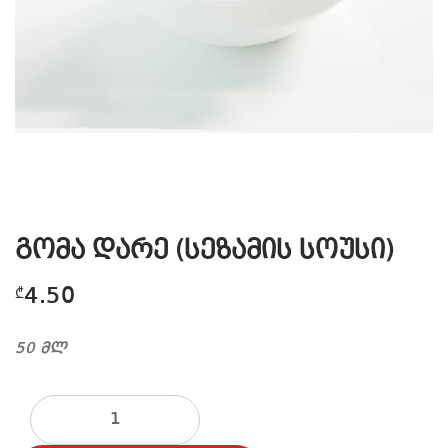
გომა დარე (სეზამის სოუსი)
4.50
₾
50 მლ
რაოდენობა