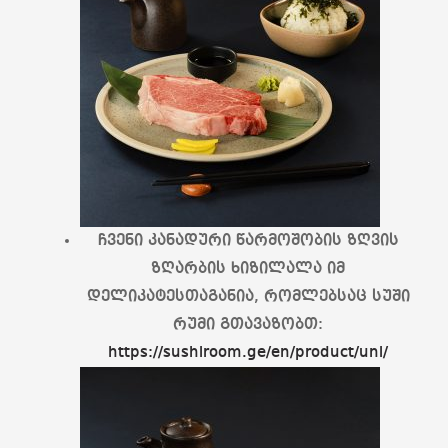
ჩვენი კანადური წარმოშობის ზღვის
ზღარბის ხიზილალა იმ
დელიკატესთაგანია, რომლებსაც სუში
რუმი გთავაზობთ:
https://sushiroom.ge/en/product/uni/