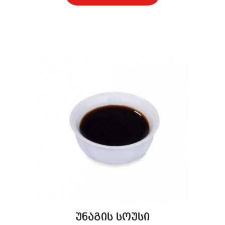
უნაგის სოუსი