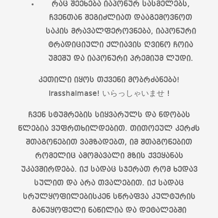
რაც შეეხება იაპონურ სასმელებს,
ჩვენთან შეგიძლიათ დააგემოვნოთ
საკის მრავალფეროვნება, იაპონური
ტრადიციული ქლიავის ღვინო ჩოია
უმეშუ და იაპონური პრემიუმ ლუდი.
კეთილი იყოს თქვენი მობრძანება!
Irasshaimase! いらっしゃいませ !
ჩვენ სტუმრების სიყვარულს და ნდობას
წლებია ვუფრთხილდებით. თითოეულ კერძს
შთაგონებით ვამზადებთ, იმ შთაგონებით
რომელიც ამომავალი მზის ქვეყანას
უკავშირდება. იქ სადაც სჯერათ რომ ხედავ
სულით და არა თვალებით. იქ სადაც
სრულყოფილებისკენ სწრაფვა კულტურის
განუყოფელი ნაწილია და დეტალებში