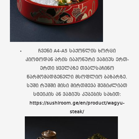
ჩვენი A4-A5 საქონლის ხორცი
კიოტოდან არის იაპონური ვაგიუს ერთ-
ერთი ყველაზე თვალსაჩინო
წარმომადგენელი მსოფლიო ბაზარზე.
სუში რუმში მისი მირთმევა შეგიძლიათ
სტეიკის ან ვაგიუს კუბების სახით:
https://sushiroom.ge/en/product/wagyu-
steak/