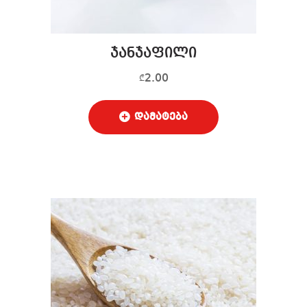
ჯანჯაფილი
2.00
₾
დამატება