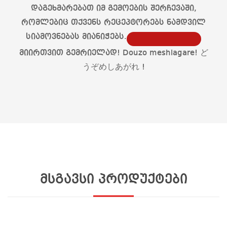
დაგეხმარებათ იმ გემოების შერჩევაში,
რომლებიც თქვენს რეცეპტორებს ნამდვილ
სიამოვნებას მიანიჭებს.
მიირთვით გემრიელად! Douzo meshiagare! ど
うぞめしあがれ !
მსგავსი პროდუქტები