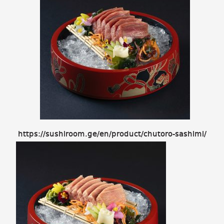
https://sushiroom.ge/en/product/chutoro-sashimi/