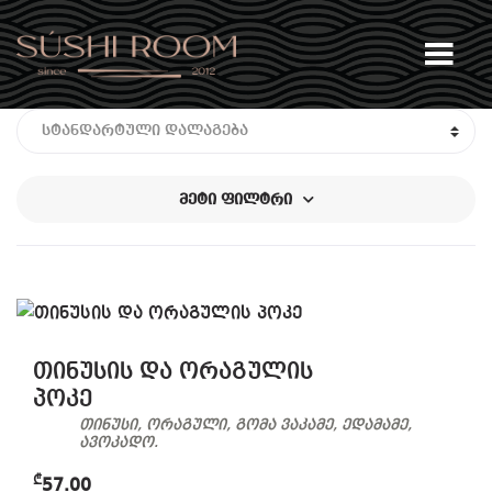
Skip
Skip
მე
to
to
navigation
content
მეტი ფილტრი
თინუსის და ორაგულის
პოკე
თინუსი, ორაგული, გომა ვაკამე, ედამამე,
ავოკადო.
₾
57.00