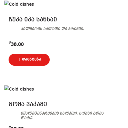
ჩუკა იკა სანსაი
კალმარის სალათი და ბრინჯი.
₾
38.00
გომა ვაკამე
წყალმცენარეების სალათი, სოუსი გომა
დარე.
₾