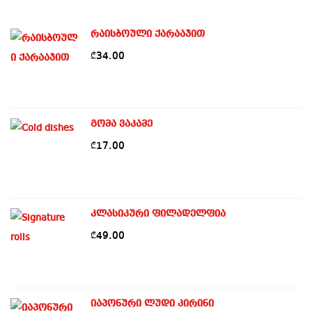
რაისბოული ქარააჯით
34.00
₾
გომა ვაკამე
17.00
₾
კლასიკური ფილადელფია
49.00
₾
იაპონური ლუდი კირინი