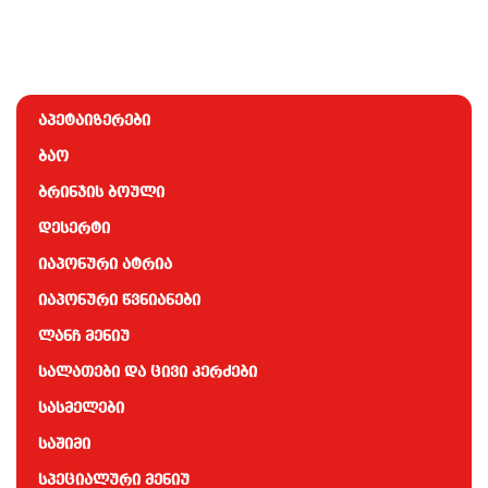
აპეტაიზერები
ბაო
ბრინჯის ბოული
დესერტი
იაპონური ატრია
იაპონური წვნიანები
ლანჩ მენიუ
სალათები და ცივი კერძები
სასმელები
საშიმი
სპეციალური მენიუ