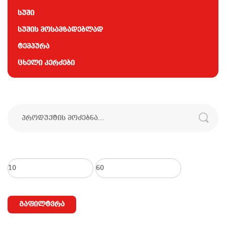
სუში
სუშის მოსამზადებლად
ტემპურა
ცხელი კერძები
ძებნა:
მინიმალური
მაქსიმალური
ფასი
ფასი
გაფილტვრა