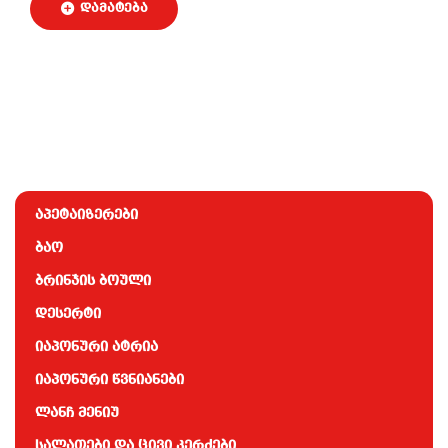
აპეტაიზერები
ბაო
ბრინჯის ბოული
დესერტი
იაპონური ატრია
იაპონური წვნიანები
ლანჩ მენიუ
სალათები და ცივი კერძები