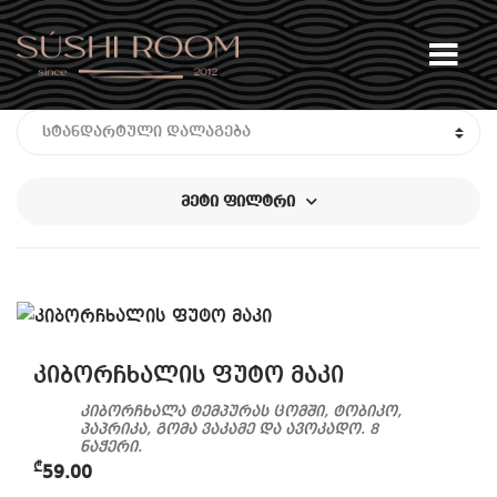
Skip
Skip
მე
to
to
navigation
content
მეტი ფილტრი
კიბორჩხალის ფუტო მაკი
კიბორჩხალა ტემპურას ცომში, ტობიკო,
პაპრიკა, გომა ვაკამე და ავოკადო. 8
ნაჭერი.
₾
59.00
პორციაში შედის სოიოს სოუსი,