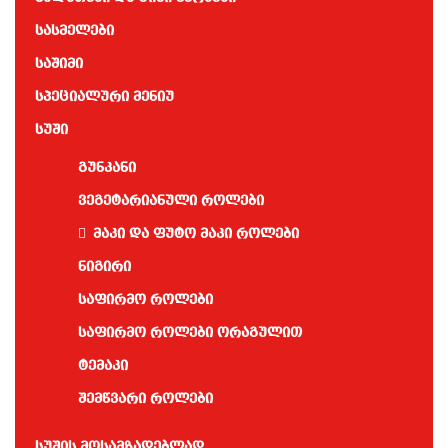
სასმელები
საშიმი
სპეციალური მენიუ
სუში
გუნკანი
ვეგეტარიანული როლები
მაკი და ფუტო მაკი როლები
ნიგირი
საფირმო როლები
საფირმო როლები ორაგულით
ტემაკი
შემწვარი როლები
სუშის მოსამზადებლად