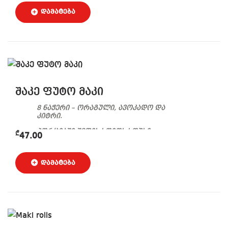
შაკე ფუტო მაკი
8 ნაჭერი – ორაგული, ავოკადო და
კიტრი.
პორციაში შედის სოიოს სოუსი,
₾
47.00
ჯანჯაფილი და ვასაბი.