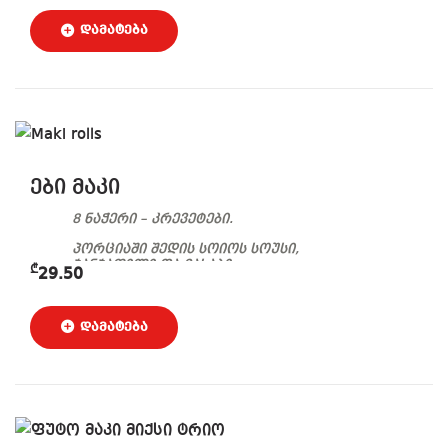
ჯანჯაფილი და ვასაბი.
ები მაკი
8 ნაჭერი – კრევეტები.
პორციაში შედის სოიოს სოუსი,
ჯანჯაფილი და ვასაბი.
₾
29.50