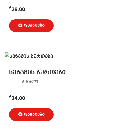
₾
29.00
სეზამის ბურთები
6 ცალი
₾
14.00