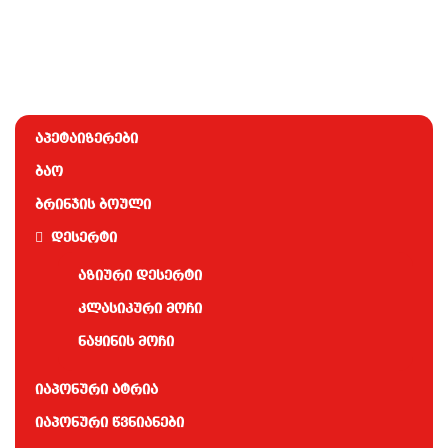
აპეტაიზერები
ბაო
ბრინჯის ბოული
დესერტი
აზიური დესერტი
კლასიკური მოჩი
ნაყინის მოჩი
იაპონური ატრია
იაპონური წვნიანები