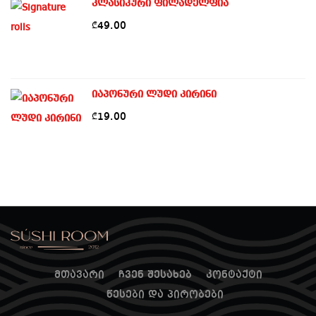
კლასიკური ფილადელფია
49.00
₾
იაპონური ლუდი კირინი
19.00
₾
მთავარი
ჩვენ შესახებ
კონტაქტი
წესები და პირობები