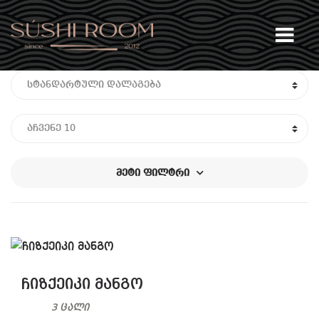
Skip
Skip
მე
to
to
navigation
content
მეტი ფილტრი
ჩიზქეიკი მანგო
3 ცალი