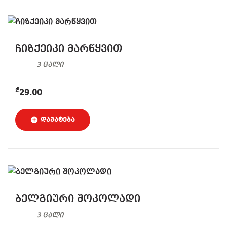
ჩიზქეიკი მარწყვით
3 ცალი
₾
29.00
ბელგიური შოკოლადი
3 ცალი