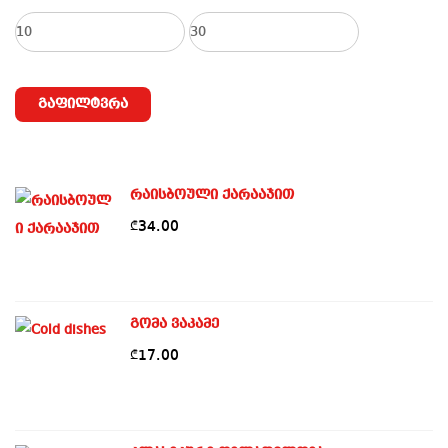
მინიმალური
მაქსიმალური
ფასი
ფასი
გაფილტვრა
რაისბოული ქარააჯით
34.00
₾
გომა ვაკამე
17.00
₾