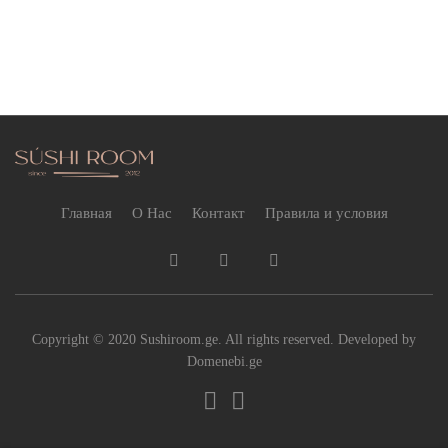
Главная
О Нас
Контакт
Правила и условия
Copyright © 2020 Sushiroom.ge. All rights reserved. Developed by
Domenebi.ge