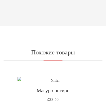
Похожие товары
Магуро нигири
23.50
₾