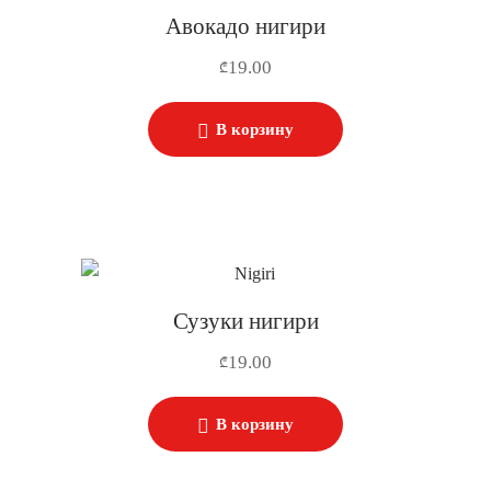
Авокадо нигири
19.00
₾
В корзину
Сузуки нигири
19.00
₾
В корзину