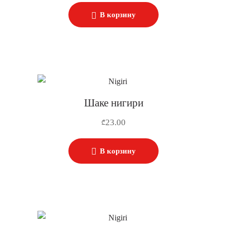
В корзину
Шаке нигири
23.00
₾
В корзину