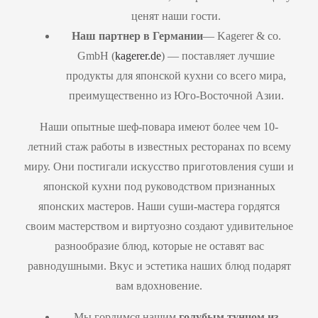
ценят наши гости.
Наш партнер в Германии
— Kagerer & co.
GmbH (
kagerer.de
) — поставляет лучшие
продукты для японской кухни со всего мира,
преимущественно из Юго-Восточной Азии.
Наши опытные шеф-повара имеют более чем 10-
летний стаж работы в известных ресторанах по всему
миру. Они постигали искусство приготовления суши и
японской кухни под руководством признанных
японских мастеров. Наши суши-мастера гордятся
своим мастерством и виртуозно создают удивительное
разнообразие блюд, которые не оставят вас
равнодушными. Вкус и эстетика наших блюд подарят
вам вдохновение.
Мы гордимся нашим
голубым тунцом из