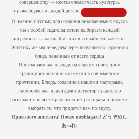
совершенству — неотъемлемая часть культуры,
отражающаяся в каждой детали.
И именно поэтому для создания незабываемых вкусов
мы с особой тщательностью выбираем каждый
ингредиент — каждый из них высочайшего качества.
Эстетику же мы передаем через визуальную гармонию
блюд, поданных от всего сердца
Приглашаем вас насладиться ярким сочетанием
традиционной японской кухни в современном
прочтении. Блюда, созданные нашими мастерами,
вдохновят вас, а наш администратор с радостью
расскажет обо всех предложениях ресторана и поможет
выбрать то, что придется вам по вкусу.
Приятного аппетита!
Douzo
meshiagare
!
どうぞめし
あ
га
れ
!