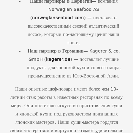
Наши партнеры в Норвегии
— компания
Norwegian Seafood AS
(
norwegianseafood.com
) — поставляют
высококачественный свежий атлантический
лосось, который по-настоящему ценят наши
гости.
Наш партнер в Германии
— Kagerer & co.
GmbH (
kagerer.de
) — поставляет лучшие
продукты для японской кухни со всего мира,
преимущественно из Юго-Восточной Азии.
Наши опытные шеф-повара имеют более чем 10-
летний стаж работы в известных ресторанах по всему
миру. Они постигали искусство приготовления суши
и японской кухни под руководством признанных
японских мастеров. Наши суши-мастера гордятся
своим мастерством и виртуозно создают удивительное