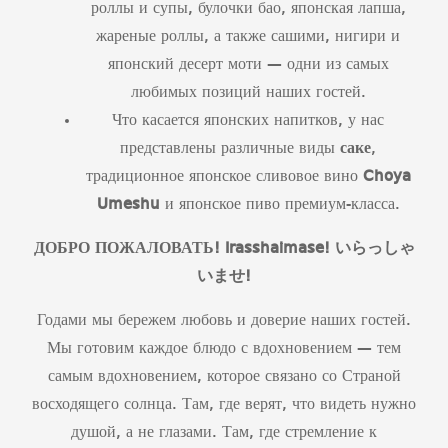
роллы и супы, булочки бао, японская лапша,
жареные роллы, а также сашими, нигири и
японский десерт моти — одни из самых
любимых позиций наших гостей.
Что касается японских напитков, у нас
представлены различные виды
саке
,
традиционное японское сливовое вино
Choya
Umeshu
и японское пиво премиум-класса.
ДОБРО ПОЖАЛОВАТЬ! Irasshaimase!
いらっしゃ
いませ
!
Годами мы бережем любовь и доверие наших гостей.
Мы готовим каждое блюдо с вдохновением — тем
самым вдохновением, которое связано со Страной
восходящего солнца. Там, где верят, что видеть нужно
душой, а не глазами. Там, где стремление к