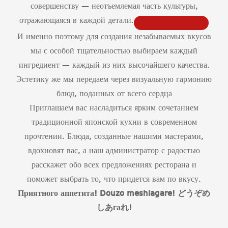
совершенству — неотъемлемая часть культуры,
отражающаяся в каждой детали.
И именно поэтому для создания незабываемых вкусов
мы с особой тщательностью выбираем каждый
ингредиент — каждый из них высочайшего качества.
Эстетику же мы передаем через визуальную гармонию
блюд, поданных от всего сердца
Приглашаем вас насладиться ярким сочетанием
традиционной японской кухни в современном
прочтении. Блюда, созданные нашими мастерами,
вдохновят вас, а наш администратор с радостью
расскажет обо всех предложениях ресторана и
поможет выбрать то, что придется вам по вкусу.
Приятного аппетита!
Douzo
meshiagare
!
どうぞめ
しあ
га
れ
!