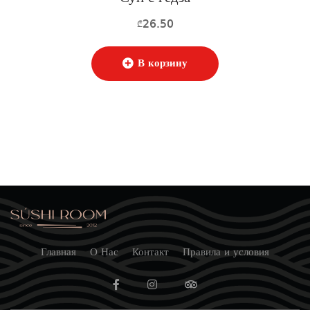
26.50
₾
В корзину
Главная
О Нас
Контакт
Правила и условия