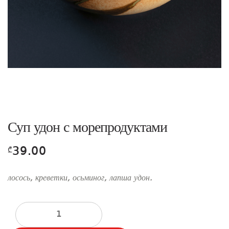
Суп удон с морепродуктами
39.00
₾
лосось, креветки, осьминог, лапша удон.
Количество