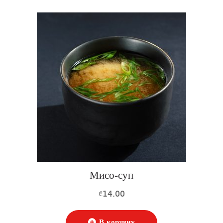
Мисо-суп
14.00
₾
В корзину