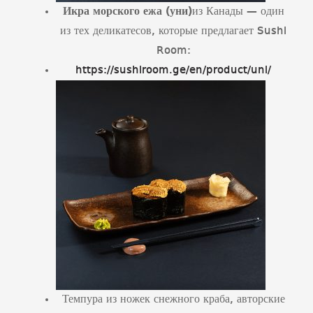
Икра морского ежа (уни)
из Канады — один
из тех деликатесов, которые предлагает Sushi
Room:
https://sushiroom.ge/en/product/uni/
Темпура из ножек снежного краба, авторские