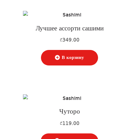
Лучшее ассорти сашими
349.00
₾
В корзину
Чуторо
119.00
₾