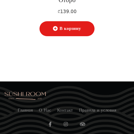
Оторо
139.00
₾
В корзину
Главная
О Нас
Контакт
Правила и условия