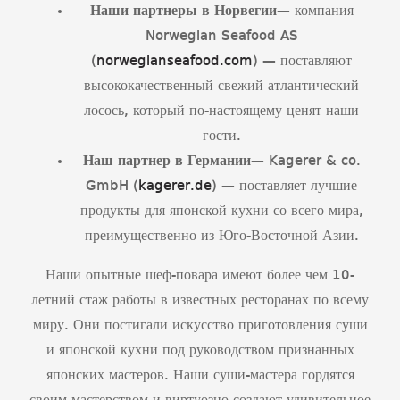
Наши партнеры в Норвегии
— компания
Norwegian Seafood AS
(
norwegianseafood.com
) — поставляют
высококачественный свежий атлантический
лосось, который по-настоящему ценят наши
гости.
Наш партнер в Германии
— Kagerer & co.
GmbH (
kagerer.de
) — поставляет лучшие
продукты для японской кухни со всего мира,
преимущественно из Юго-Восточной Азии.
Наши опытные шеф-повара имеют более чем 10-
летний стаж работы в известных ресторанах по всему
миру. Они постигали искусство приготовления суши
и японской кухни под руководством признанных
японских мастеров. Наши суши-мастера гордятся