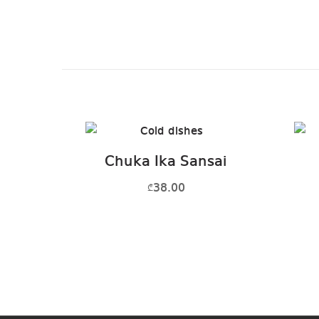
Chuka Ika Sansai
38.00
₾