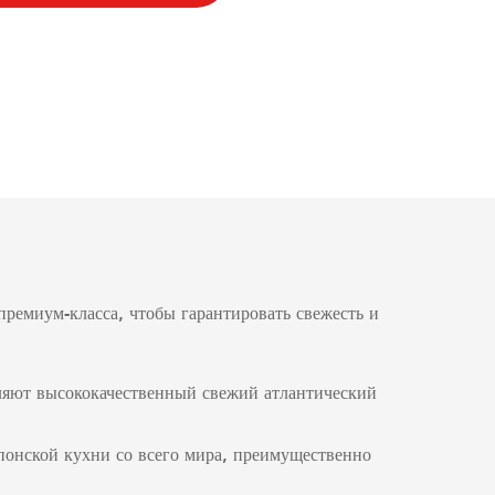
ремиум-класса, чтобы гарантировать свежесть и
ляют высококачественный свежий атлантический
понской кухни со всего мира, преимущественно