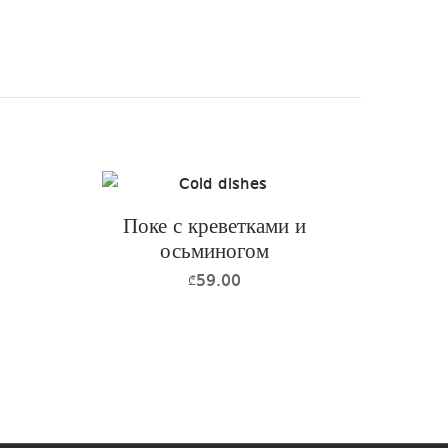
Поке с креветками и
осьминогом
59.00
₾