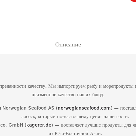
Описание
реданности качеству. Мы импортируем рыбу и морепродукты п
неизменное качество наших блюд.
 Norwegian Seafood AS (
norwegianseafood.com
) — постав
лосось, который по-настоящему ценят наши гости.
 co. GmbH (
kagerer.de
) — поставляет лучшие продукты для я
из Юго-Восточной Азии.