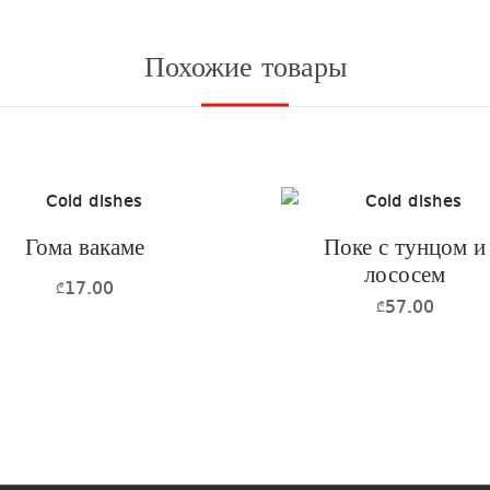
Похожие товары
Гома вакаме
Поке с тунцом и
лососем
17.00
₾
57.00
₾