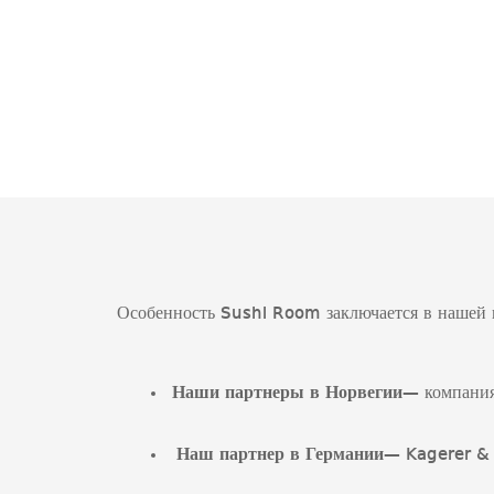
Особенность Sushi Room заключается в нашей п
Наши партнеры в Норвегии
— компания
Наш партнер в Германии
— Kagerer &