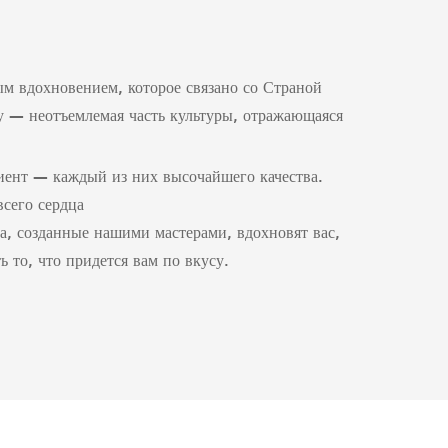
м вдохновением, которое связано со Страной
ву — неотъемлемая часть культуры, отражающаяся
иент — каждый из них высочайшего качества.
сего сердца
, созданные нашими мастерами, вдохновят вас,
 то, что придется вам по вкусу.