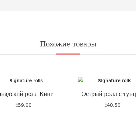
Похожие товары
анадский ролл Кинг
Острый ролл с тун
59.00
40.50
₾
₾