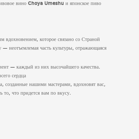
ливовое вино
Choya
Umeshu
и японское пиво
м вдохновением, которое связано со Страной
ву — неотъемлемая часть культуры, отражающаяся
иент — каждый из них высочайшего качества.
сего сердца
, созданные нашими мастерами, вдохновят вас,
 то, что придется вам по вкусу.