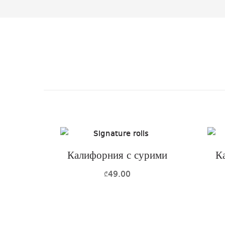
Калифорния с сурими
К
49.00
₾