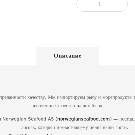
Количество
Описание
реданности качеству. Мы импортируем рыбу и морепродукты п
неизменное качество наших блюд.
 Norwegian Seafood AS (
norwegianseafood.com
) — постав
лосось, который по-настоящему ценят наши гости.