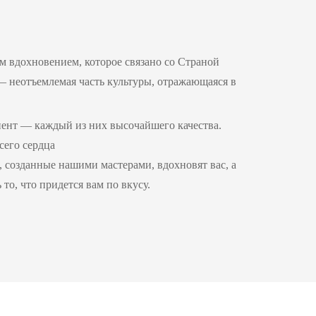
 вдохновением, которое связано со Страной
у — неотъемлемая часть культуры, отражающаяся в
ент — каждый из них высочайшего качества.
сего сердца
 созданные нашими мастерами, вдохновят вас, а
о, что придется вам по вкусу.