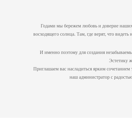
Годами мы бережем любовь и доверие наших
восходящего солнца. Там, где верят, что видеть
И именно поэтому для создания незабываем
Эстетику ж
Приглашаем вас насладиться ярким сочетанием 
наш администратор с радостью