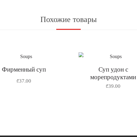
Похожие товары
Фирменный суп
Суп удон с
морепродуктами
37.00
₾
39.00
₾