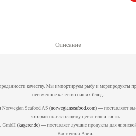
Описание
преданности качеству. Мы импортируем рыбу и морепродукты пр
неизменное качество наших блюд.
Norwegian Seafood AS (
norwegianseafood.com
) — поставляют вы
который по-настоящему ценят наши гости.
. GmbH (
kagerer.de
) — поставляет лучшие продукты для японско
Восточной Азии.