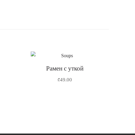
Рамен с уткой
49.00
₾