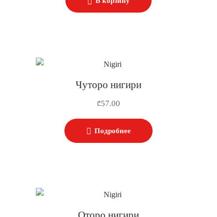
В корзину
Чуторо нигири
57.00
₾
Подробнее
Оторо нигири