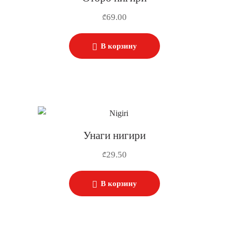
69.00
₾
В корзину
Унаги нигири
29.50
₾
В корзину