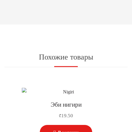
Похожие товары
Эби нигири
19.50
₾