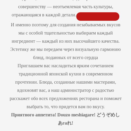
совершенству — неотъемлемая часть культуры,
отражающаяся в каждой детали.
И именно поэтому для создания незабываемых вкусов
мы с особой тщательностью выбираем каждый
ингредиент — каждый из них высочайшего качества.
Эстетику же мы передаем через визуальную гармонию
блюд, поданных от всего сердца
Приглашаем вас насладиться ярким сочетанием
традиционной японской кухни в современном
прочтении. Блюда, созданные нашими мастерами,
вдохновят вас, а наш администратор с радостью
расскажет обо всех предложениях ресторана и поможет
выбрать то, что придется вам по вкусу.
Приятного аппетита!
Douzo
meshiagare
!
どうぞめし
あ
га
れ
!