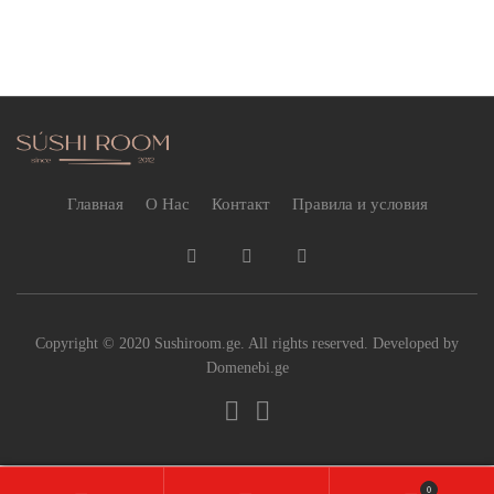
Главная
О Нас
Контакт
Правила и условия
Copyright © 2020 Sushiroom.ge. All rights reserved. Developed by
Domenebi.ge
0