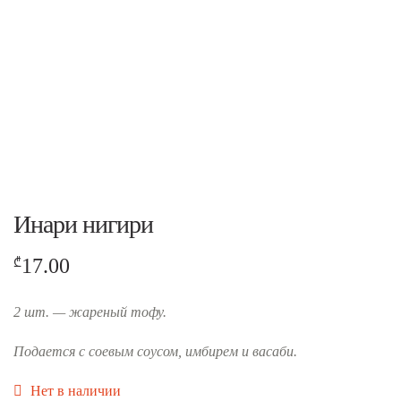
Инари нигири
17.00
₾
2 шт. — жареный тофу.
Подается с соевым соусом, имбирем и васаби.
Нет в наличии