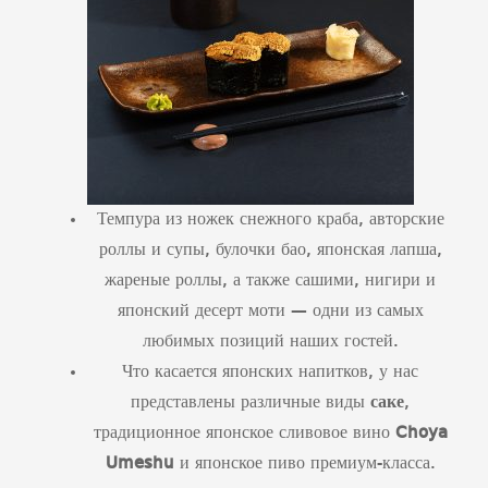
Темпура из ножек снежного краба, авторские
роллы и супы, булочки бао, японская лапша,
жареные роллы, а также сашими, нигири и
японский десерт моти — одни из самых
любимых позиций наших гостей.
Что касается японских напитков, у нас
представлены различные виды
саке
,
традиционное японское сливовое вино
Choya
Umeshu
и японское пиво премиум-класса.