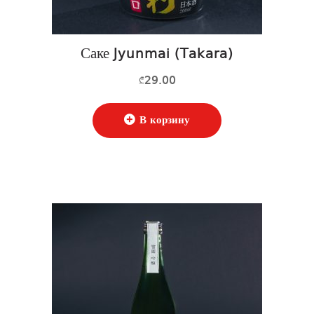
Саке Jyunmai (Takara)
29.00
₾
В корзину