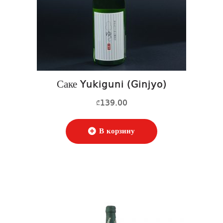
Саке Yukiguni (Ginjyo)
139.00
₾
В корзину