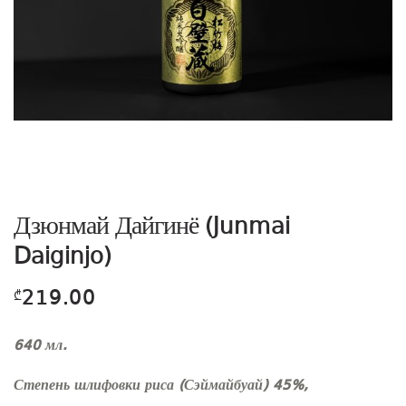
Дзюнмай Дайгинё (Junmai
Daiginjo)
219.00
₾
640 мл.
Степень шлифовки риса (Сэймайбуай) 45%,