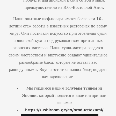
продукты для японской кухни со всего мира,
преимущественно из Юго-Восточной Азии.
Наши опытные шеф-повара имеют более чем 10-
летний стаж работы в известных ресторанах по всему
миру. Они постигали искусство приготовления суши
и японской кухни под руководством признанных
японских мастеров. Наши суши-мастера гордятся
своим мастерством и виртуозно создают удивительное
разнообразие блюд, которые не оставят вас
равнодушными. Вкус и эстетика наших блюд подарят
вам вдохновение.
Мы гордимся нашим
голубым тунцом из
Японии
, который подается в виде нигири или
сашими:
https://sushiroom.ge/en/product/akami/