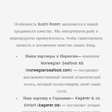
Особенность Sushi Room заключается в нашей
преданности качеству. Мы импортируем рыбу и
морепродукты премиум-класса, чтобы гарантировать
свежесть и неизменное качество наших блюд.
Наши партнеры в Норвегии
— компания
Norwegian Seafood AS
(
norwegianseafood.com
) — поставляют
высококачественный свежий атлантический
лосось, который по-настоящему ценят наши
гости.
Наш партнер в Германии
— Kagerer & co.
GmbH (
kagerer.de
) — поставляет лучшие