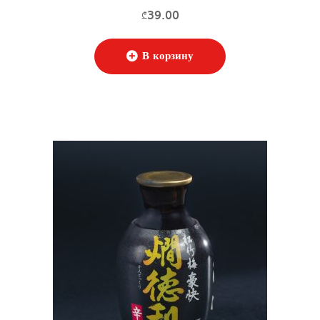
39.00
₾
В корзину