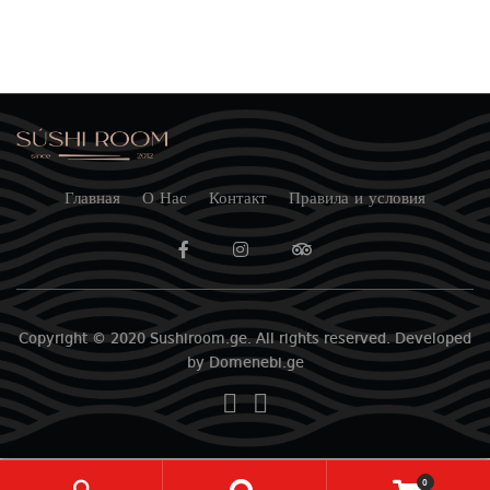
Главная
О Нас
Контакт
Правила и условия
Copyright © 2020 Sushiroom.ge. All rights reserved. Developed
by Domenebi.ge
0