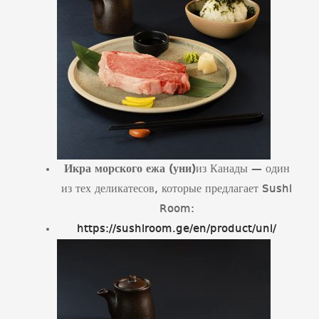
Икра морского ежа (уни)
из Канады — один
из тех деликатесов, которые предлагает Sushi
Room:
https://sushiroom.ge/en/product/uni/