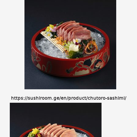
https://sushiroom.ge/en/product/chutoro-sashimi/