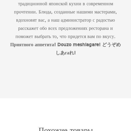
традиционной японской кухни в современном
прочтении. Блюда, созданные нашими мастерами,
вдохновят вас, а наш администратор с радостью
расскажет обо всех предложениях ресторана и
поможет выбрать то, что придется вам по вкусу.
Приятного аппетита!
Douzo
meshiagare
!
どうぞめ
しあ
га
れ
!
Похожие товары