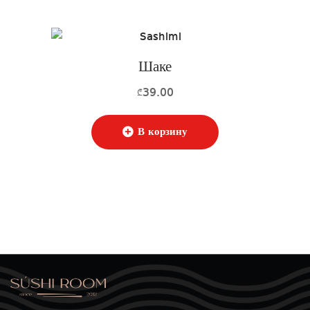
Шаке
39.00
₾
В корзину