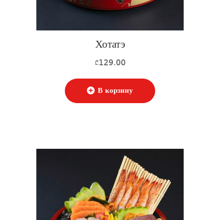
Хотатэ
129.00
₾
В корзину