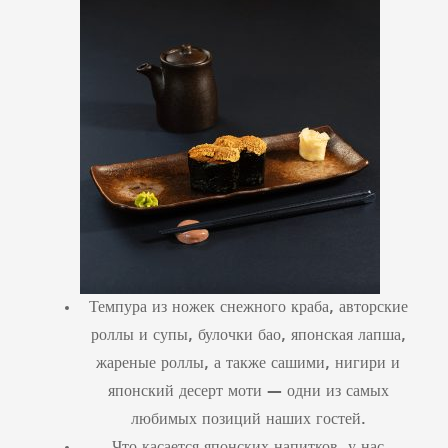
Темпура из ножек снежного краба, авторские
роллы и супы, булочки бао, японская лапша,
жареные роллы, а также сашими, нигири и
японский десерт моти — одни из самых
любимых позиций наших гостей.