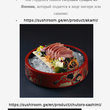
Мы гордимся нашим
голубым тунцом из
Японии
, который подается в виде нигири или
сашими:
https://sushiroom.ge/en/product/akami/
https://sushiroom.ge/en/product/chutoro-sashimi/