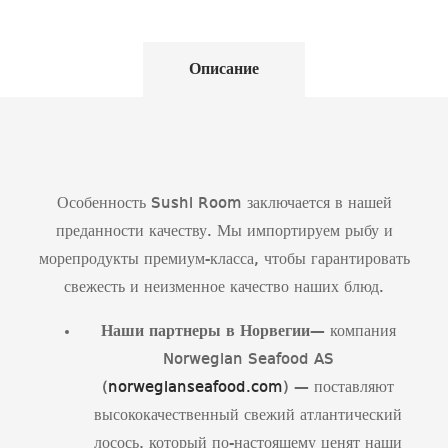
Описание
Особенность Sushi Room заключается в нашей
преданности качеству. Мы импортируем рыбу и
морепродукты премиум-класса, чтобы гарантировать
свежесть и неизменное качество наших блюд.
Наши партнеры в Норвегии
— компания
Norwegian Seafood AS
(
norwegianseafood.com
) — поставляют
высококачественный свежий атлантический
лосось, который по-настоящему ценят наши