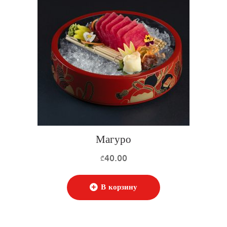
Магуро
40.00
₾
В корзину