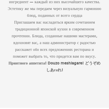
ингредиент — каждый из них высочайшего качества.
Эстетику же мы передаем через визуальную гармонию
блюд, поданных от всего сердца
Приглашаем вас насладиться ярким сочетанием
традиционной японской кухни в современном
прочтении. Блюда, созданные нашими мастерами,
вдохновят вас, а наш администратор с радостью
расскажет обо всех предложениях ресторана и
поможет выбрать то, что придется вам по вкусу.
Приятного аппетита!
Douzo
meshiagare
!
どうぞめ
しあ
га
れ
!