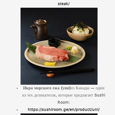
steak/
Икра морского ежа (уни)
из Канады — один
из тех деликатесов, которые предлагает Sushi
Room:
https://sushiroom.ge/en/product/uni/