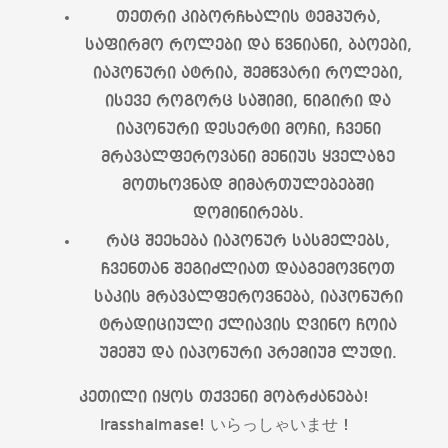
თეთრი კიბორჩხალის ტემპურა,
საფირმო როლები და წვნიანი, ბაოები,
იაპონური ატრია, შემწვარი როლები,
ისევე როგორც საშიმი, ნიგირი და
იაპონური დესერტი მოჩი, ჩვენი
მრავალფეროვანი მენიუს ყველაზე
მოთხოვნად მიმართულებებში
დომინირებს.
რაც შეეხება იაპონურ სასმელებს,
ჩვენთან შეგიძლიათ დააგემოვნოთ
საკის მრავალფეროვნება, იაპონური
ტრადიციული ქლიავის ღვინო ჩოია
უმეშუ და იაპონური პრემიუმ ლუდი.
კეთილი იყოს თქვენი მობრძანება!
Irasshaimase! いらっしゃいませ !