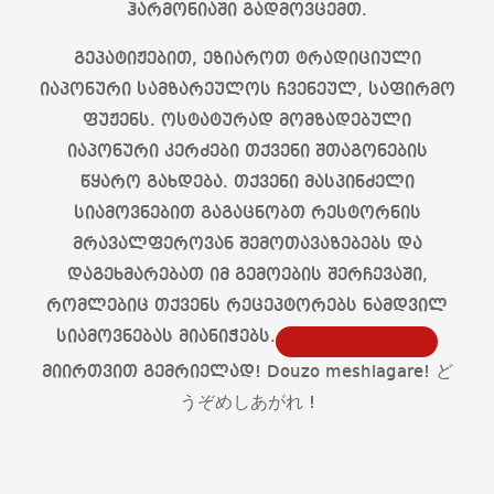
ჰარმონიაში გადმოვცემთ.
გეპატიჟებით, ეზიაროთ ტრადიციული
იაპონური სამზარეულოს ჩვენეულ, საფირმო
ფუჟენს. ოსტატურად მომზადებული
იაპონური კერძები თქვენი შთაგონების
წყარო გახდება. თქვენი მასპინძელი
სიამოვნებით გაგაცნობთ რესტორნის
მრავალფეროვან შემოთავაზებებს და
დაგეხმარებათ იმ გემოების შერჩევაში,
რომლებიც თქვენს რეცეპტორებს ნამდვილ
სიამოვნებას მიანიჭებს.
მიირთვით გემრიელად! Douzo meshiagare! ど
うぞめしあがれ !